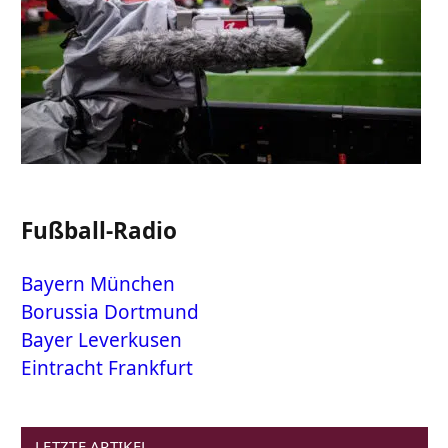
Fußball-Radio
Bayern München
Borussia Dortmund
Bayer Leverkusen
Eintracht Frankfurt
LETZTE ARTIKEL