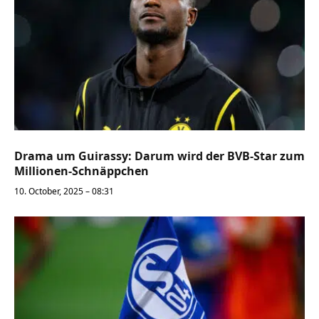
Drama um Guirassy: Darum wird der BVB-Star zum
Millionen-Schnäppchen
10. October, 2025 – 08:31