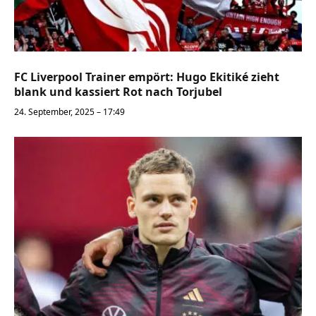
FC Liverpool Trainer empört: Hugo Ekitiké zieht
blank und kassiert Rot nach Torjubel
24. September, 2025 – 17:49