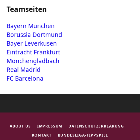
Teamseiten
Bayern München
Borussia Dortmund
Bayer Leverkusen
Eintracht Frankfurt
Mönchengladbach
Real Madrid
FC Barcelona
ABOUT US
IMPRESSUM
DATENSCHUTZERKLÄRUNG
KONTAKT
BUNDESLIGA-TIPPSPIEL