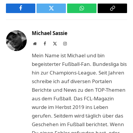
Facebook
Twitter
WhatsApp
Copy
Link
Michael Sassie
Website
Facebook
X
Instagram
(Twitter)
Mein Name ist Michael und bin
begeisterter Fußball-Fan. Bundesliga bis
hin zur Champions-League. Seit Jahren
schreibe ich auf diversen Portalen
Berichte und News zu den TOP-Themen
aus dem Fußball. Das FCL-Magazin
wurde im Herbst 2019 ins Leben
gerufen. Seitdem wird täglich über das
Geschehen im Fußball berichtet. Wenn
Du einen Fehler gefunden hast, oder