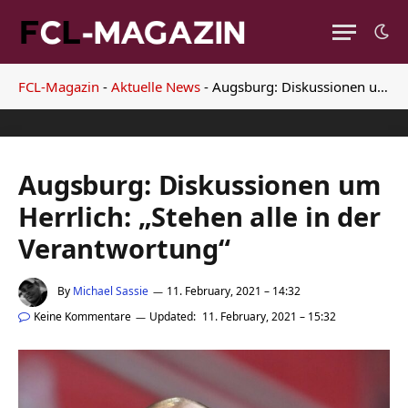
FCL-Magazin
-
Aktuelle News
-
Augsburg: Diskussionen um Herrlich: „Stehen alle in der Verantwortung“
Augsburg: Diskussionen um
Herrlich: „Stehen alle in der
Verantwortung“
By
Michael Sassie
11. February, 2021 – 14:32
Keine Kommentare
Updated:
11. February, 2021 – 15:32