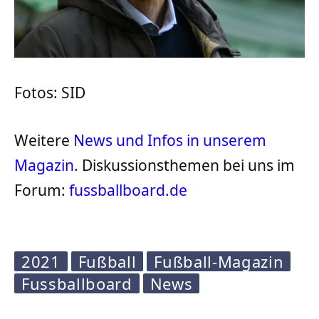
Fotos: SID
Weitere
News und Infos in unserem
Magazin
. Diskussionsthemen bei uns im
Forum:
fussballboard.de
2021
Fußball
Fußball-Magazin
Fussballboard
News