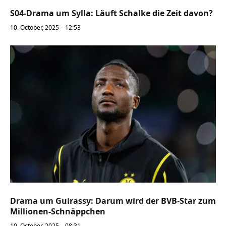
S04-Drama um Sylla: Läuft Schalke die Zeit davon?
10. October, 2025 – 12:53
Drama um Guirassy: Darum wird der BVB-Star zum
Millionen-Schnäppchen
10. October, 2025 – 08:31