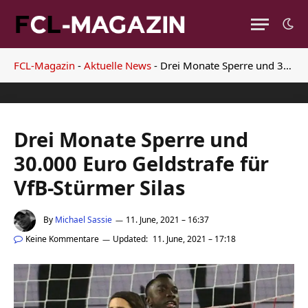
FCL-Magazin
-
Aktuelle News
-
Drei Monate Sperre und 30.000 Euro Geldstrafe für VfB-Stürmer Silas
Drei Monate Sperre und
30.000 Euro Geldstrafe für
VfB-Stürmer Silas
By
Michael Sassie
11. June, 2021 – 16:37
Keine Kommentare
Updated:
11. June, 2021 – 17:18