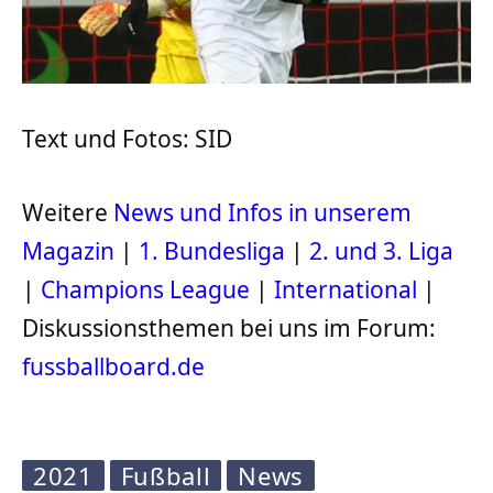
Text und Fotos: SID
Weitere
News und Infos in unserem
Magazin
|
1. Bundesliga
|
2. und 3. Liga
|
Champions League
|
International
|
Diskussionsthemen bei uns im Forum:
fussballboard.de
2021
Fußball
News