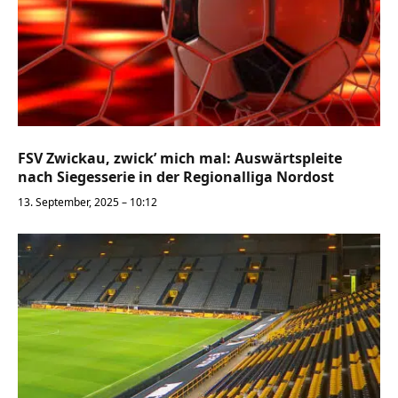
FSV Zwickau, zwick’ mich mal: Auswärtspleite
nach Siegesserie in der Regionalliga Nordost
13. September, 2025 – 10:12