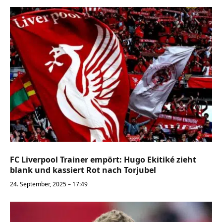
FC Liverpool Trainer empört: Hugo Ekitiké zieht
blank und kassiert Rot nach Torjubel
24. September, 2025 – 17:49