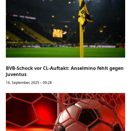
BVB-Schock vor CL-Auftakt: Anselmino fehlt gegen
Juventus
16. September, 2025 – 09:28