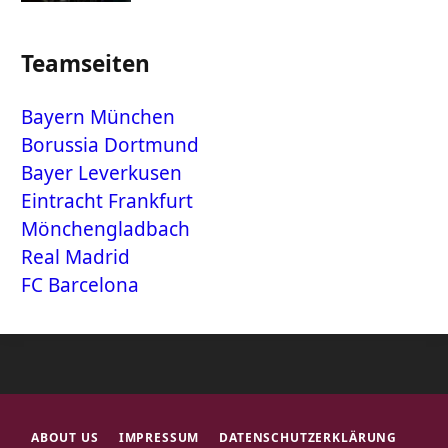
Teamseiten
Bayern München
Borussia Dortmund
Bayer Leverkusen
Eintracht Frankfurt
Mönchengladbach
Real Madrid
FC Barcelona
ABOUT US
IMPRESSUM
DATENSCHUTZERKLÄRUNG