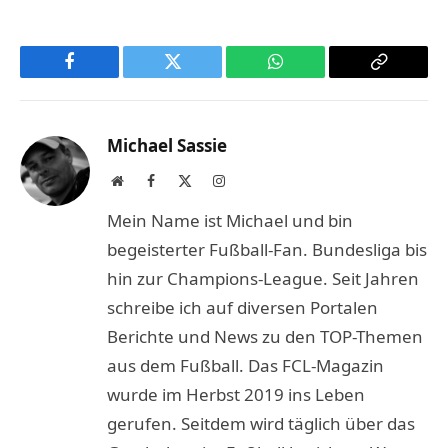
Facebook
Twitter
WhatsApp
Copy
Link
Michael Sassie
Website
Facebook
X
Instagram
(Twitter)
Mein Name ist Michael und bin
begeisterter Fußball-Fan. Bundesliga bis
hin zur Champions-League. Seit Jahren
schreibe ich auf diversen Portalen
Berichte und News zu den TOP-Themen
aus dem Fußball. Das FCL-Magazin
wurde im Herbst 2019 ins Leben
gerufen. Seitdem wird täglich über das