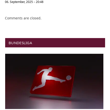
06. September, 2025 – 20:48
Comments are closed.
BUNDESLIGA