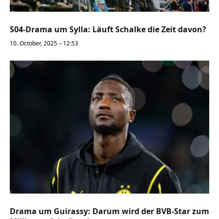
S04-Drama um Sylla: Läuft Schalke die Zeit davon?
10. October, 2025 – 12:53
Drama um Guirassy: Darum wird der BVB-Star zum