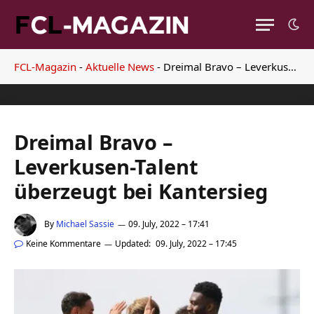
FCL-Magazin
-
Aktuelle News
-
Dreimal Bravo – Leverkusen-Talent überzeugt bei Kantersieg
Dreimal Bravo –
Leverkusen-Talent
überzeugt bei Kantersieg
By
Michael Sassie
09. July, 2022 – 17:41
Keine Kommentare
Updated:
09. July, 2022 – 17:45