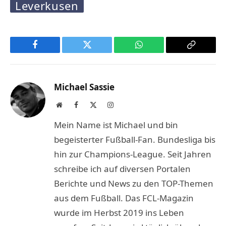
Leverkusen
Facebook
Twitter
WhatsApp
Copy
Link
Michael Sassie
Website
Facebook
X
Instagram
(Twitter)
Mein Name ist Michael und bin
begeisterter Fußball-Fan. Bundesliga bis
hin zur Champions-League. Seit Jahren
schreibe ich auf diversen Portalen
Berichte und News zu den TOP-Themen
aus dem Fußball. Das FCL-Magazin
wurde im Herbst 2019 ins Leben