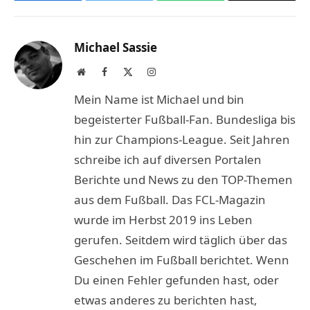
Link
Michael Sassie
Website
Facebook
X
Instagram
(Twitter)
Mein Name ist Michael und bin
begeisterter Fußball-Fan. Bundesliga bis
hin zur Champions-League. Seit Jahren
schreibe ich auf diversen Portalen
Berichte und News zu den TOP-Themen
aus dem Fußball. Das FCL-Magazin
wurde im Herbst 2019 ins Leben
gerufen. Seitdem wird täglich über das
Geschehen im Fußball berichtet. Wenn
Du einen Fehler gefunden hast, oder
etwas anderes zu berichten hast,