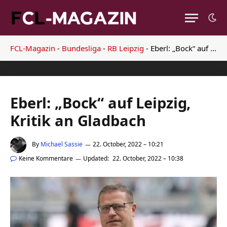
FCL-Magazin
-
Bundesliga
-
RB Leipzig
-
Eberl: „Bock“ auf Leipzig, Kritik an Gladbach
Eberl: „Bock“ auf Leipzig,
Kritik an Gladbach
By
Michael Sassie
22. October, 2022 – 10:21
Keine Kommentare
Updated:
22. October, 2022 – 10:38