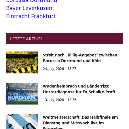
Bayer Leverkusen
Eintracht Frankfurt
LETZTE ARTIKEL
Streit nach „Billig-Angebot“ zwischen
Borussia Dortmund und Köln
24. July, 2026 – 15:27
Wadenbeinbruch und Bänderriss:
Horrordiagnose für Ex-Schalke-Profi
13. July, 2026 – 13:35
Weltmeisterschaft: Das Halbfinale am
Dienstag und Mittwoch live im
Fernsehen