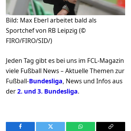
Bild: Max Eberl arbeitet bald als
Sportchef von RB Leipzig (©
FIRO/FIRO/SID/)
Jeden Tag gibt es bei uns im FCL-Magazin
viele Fußball News – Aktuelle Themen zur
Fußball-
Bundesliga
, News und Infos aus
der
2. und 3. Bundesliga
.
Facebook
Twitter
WhatsApp
Copy