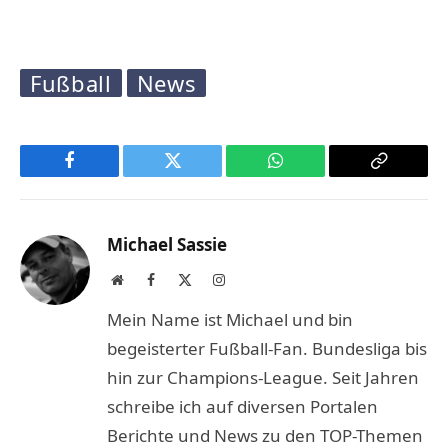
Fußball
News
Facebook
Twitter
WhatsApp
Copy
Link
Michael Sassie
Website
Facebook
X
Instagram
(Twitter)
Mein Name ist Michael und bin
begeisterter Fußball-Fan. Bundesliga bis
hin zur Champions-League. Seit Jahren
schreibe ich auf diversen Portalen
Berichte und News zu den TOP-Themen