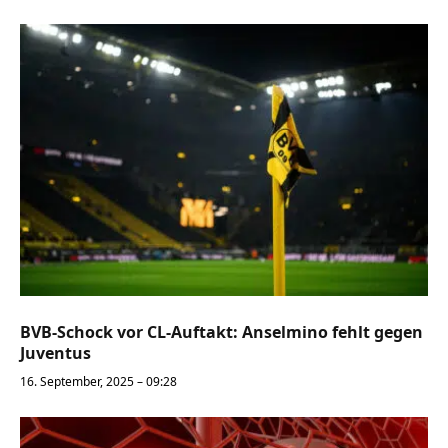
BVB-Schock vor CL-Auftakt: Anselmino fehlt gegen
Juventus
16. September, 2025 – 09:28