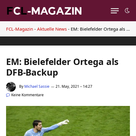
FCL-Magazin
-
Aktuelle News
-
EM: Bielefelder Ortega als DFB-Backup
EM: Bielefelder Ortega als
DFB-Backup
By
Michael Sassie
21. May, 2021 – 14:27
Keine Kommentare