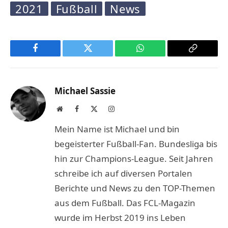
2021
Fußball
News
Facebook
Twitter
WhatsApp
Copy
Link
Michael Sassie
Website
Facebook
X
Instagram
(Twitter)
Mein Name ist Michael und bin
begeisterter Fußball-Fan. Bundesliga bis
hin zur Champions-League. Seit Jahren
schreibe ich auf diversen Portalen
Berichte und News zu den TOP-Themen
aus dem Fußball. Das FCL-Magazin
wurde im Herbst 2019 ins Leben