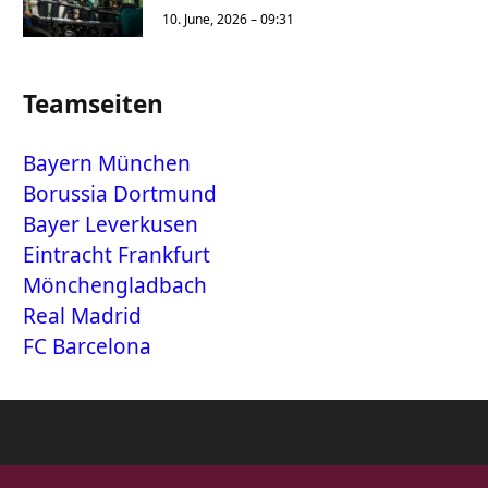
10. June, 2026 – 09:31
Teamseiten
Bayern München
Borussia Dortmund
Bayer Leverkusen
Eintracht Frankfurt
Mönchengladbach
Real Madrid
FC Barcelona