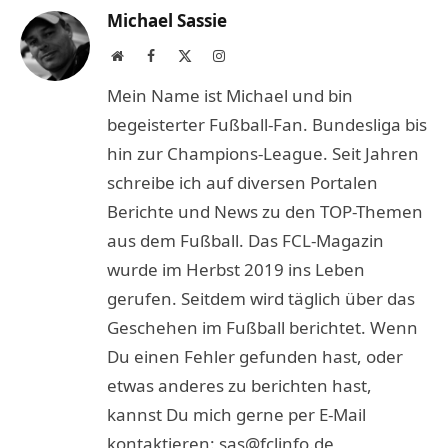
Michael Sassie
Website
Facebook
X
Instagram
(Twitter)
Mein Name ist Michael und bin
begeisterter Fußball-Fan. Bundesliga bis
hin zur Champions-League. Seit Jahren
schreibe ich auf diversen Portalen
Berichte und News zu den TOP-Themen
aus dem Fußball. Das FCL-Magazin
wurde im Herbst 2019 ins Leben
gerufen. Seitdem wird täglich über das
Geschehen im Fußball berichtet. Wenn
Du einen Fehler gefunden hast, oder
etwas anderes zu berichten hast,
kannst Du mich gerne per E-Mail
kontaktieren: sas@fclinfo.de