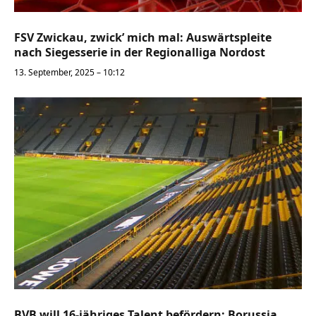
FSV Zwickau, zwick’ mich mal: Auswärtspleite
nach Siegesserie in der Regionalliga Nordost
13. September, 2025 – 10:12
BVB will 16-jähriges Talent befördern: Borussia