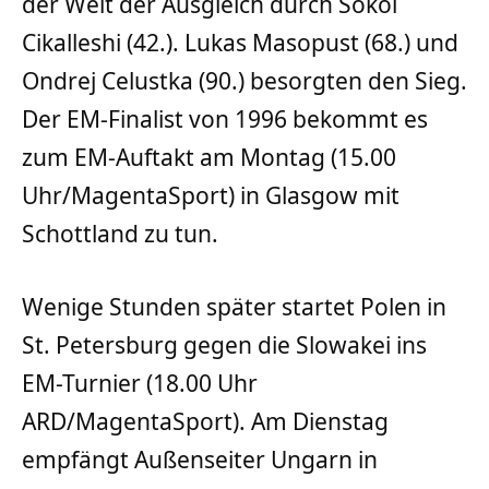
der Welt der Ausgleich durch Sokol
Cikalleshi (42.). Lukas Masopust (68.) und
Ondrej Celustka (90.) besorgten den Sieg.
Der EM-Finalist von 1996 bekommt es
zum EM-Auftakt am Montag (15.00
Uhr/MagentaSport) in Glasgow mit
Schottland zu tun.
Wenige Stunden später startet Polen in
St. Petersburg gegen die Slowakei ins
EM-Turnier (18.00 Uhr
ARD/MagentaSport). Am Dienstag
empfängt Außenseiter Ungarn in