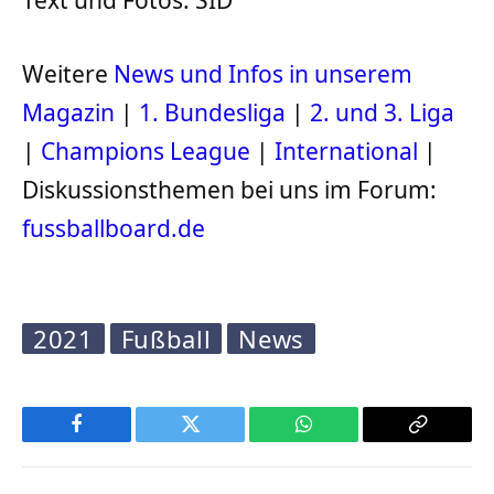
Text und Fotos: SID
Weitere
News und Infos in unserem
Magazin
|
1. Bundesliga
|
2. und 3. Liga
|
Champions League
|
International
|
Diskussionsthemen bei uns im Forum:
fussballboard.de
2021
Fußball
News
Facebook
Twitter
WhatsApp
Copy
Link