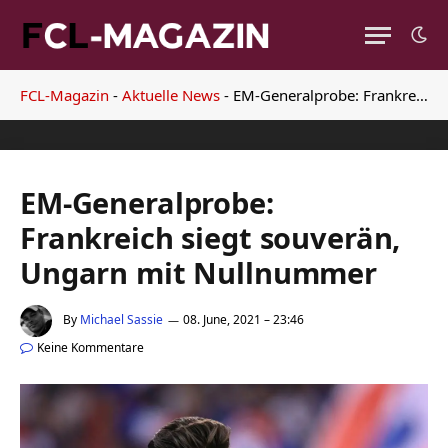
FCL-Magazin
-
Aktuelle News
-
EM-Generalprobe: Frankreich siegt souverän, Ungarn mit Nullnummer
EM-Generalprobe:
Frankreich siegt souverän,
Ungarn mit Nullnummer
By
Michael Sassie
08. June, 2021 – 23:46
Keine Kommentare