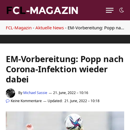
FCL-Magazin
-
Aktuelle News
-
EM-Vorbereitung: Popp nach Corona-Infektion wieder dabei
EM-Vorbereitung: Popp nach
Corona-Infektion wieder
dabei
By
Michael Sassie
21. June, 2022 – 10:16
Keine Kommentare
Updated:
21. June, 2022 – 10:18