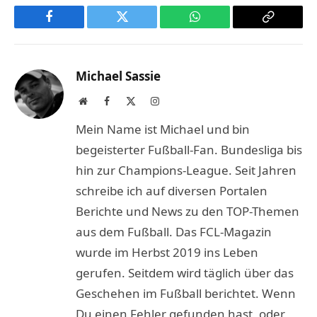
Facebook
Twitter
WhatsApp
Copy
Link
Michael Sassie
Website
Facebook
X
Instagram
(Twitter)
Mein Name ist Michael und bin
begeisterter Fußball-Fan. Bundesliga bis
hin zur Champions-League. Seit Jahren
schreibe ich auf diversen Portalen
Berichte und News zu den TOP-Themen
aus dem Fußball. Das FCL-Magazin
wurde im Herbst 2019 ins Leben
gerufen. Seitdem wird täglich über das
Geschehen im Fußball berichtet. Wenn
Du einen Fehler gefunden hast, oder