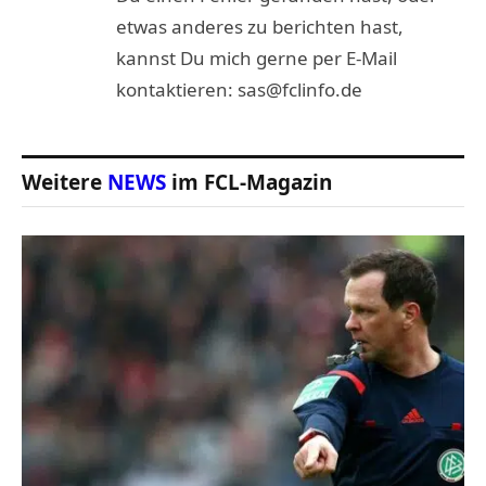
etwas anderes zu berichten hast,
kannst Du mich gerne per E-Mail
kontaktieren: sas@fclinfo.de
Weitere
NEWS
im FCL-Magazin