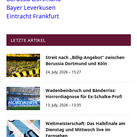
Bayer Leverkusen
Eintracht Frankfurt
LETZTE ARTIKEL
Streit nach „Billig-Angebot“ zwischen
Borussia Dortmund und Köln
24. July, 2026 – 15:27
Wadenbeinbruch und Bänderriss:
Horrordiagnose für Ex-Schalke-Profi
13. July, 2026 – 13:35
Weltmeisterschaft: Das Halbfinale am
Dienstag und Mittwoch live im
Fernsehen