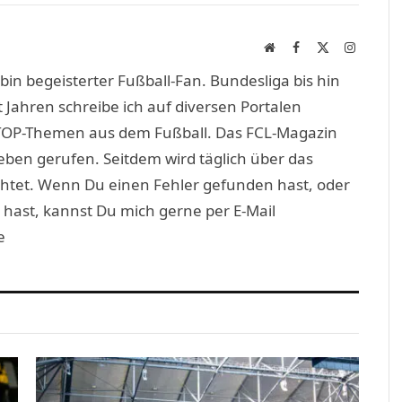
Link
Website
Facebook
X
Instagra
(Twitter)
in begeisterter Fußball-Fan. Bundesliga bis hin
 Jahren schreibe ich auf diversen Portalen
TOP-Themen aus dem Fußball. Das FCL-Magazin
eben gerufen. Seitdem wird täglich über das
htet. Wenn Du einen Fehler gefunden hast, oder
 hast, kannst Du mich gerne per E-Mail
e