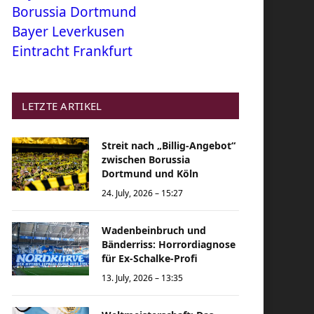
Borussia Dortmund
Bayer Leverkusen
Eintracht Frankfurt
LETZTE ARTIKEL
Streit nach „Billig-Angebot“
zwischen Borussia
Dortmund und Köln
24. July, 2026 – 15:27
Wadenbeinbruch und
Bänderriss: Horrordiagnose
für Ex-Schalke-Profi
13. July, 2026 – 13:35