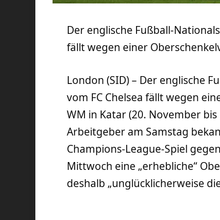
Der englische Fußball-Nationals
fällt wegen einer Oberschenkelv
London (SID) – Der englische Fu
vom FC Chelsea fällt wegen ein
WM in Katar (20. November bis 
Arbeitgeber am Samstag bekannt
Champions-League-Spiel gegen
Mittwoch eine „erhebliche“ Obe
deshalb „unglücklicherweise d