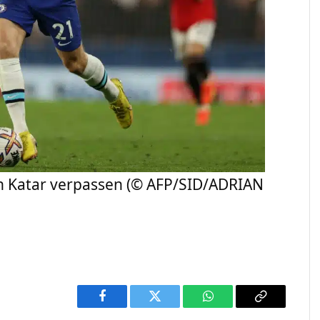
 in Katar verpassen (© AFP/SID/ADRIAN
Facebook
Twitter
WhatsApp
Copy