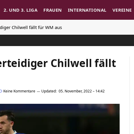
2. UND 3. LIGA
FRAUEN
INTERNATIONAL
VEREINE
diger Chilwell fällt für WM aus
teidiger Chilwell fällt
Keine Kommentare
Updated:
05. November, 2022 – 14:42