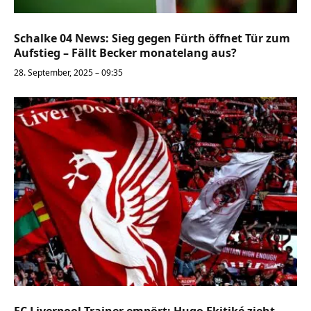
Schalke 04 News: Sieg gegen Fürth öffnet Tür zum
Aufstieg – Fällt Becker monatelang aus?
28. September, 2025 – 09:35
FC Liverpool Trainer empört: Hugo Ekitiké zieht