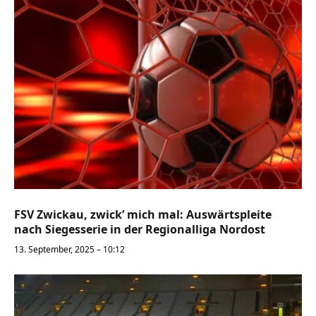
FSV Zwickau, zwick’ mich mal: Auswärtspleite
nach Siegesserie in der Regionalliga Nordost
13. September, 2025 – 10:12