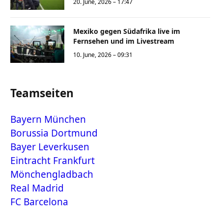
20. June, 2026 – 17:47
Mexiko gegen Südafrika live im
Fernsehen und im Livestream
10. June, 2026 – 09:31
Teamseiten
Bayern München
Borussia Dortmund
Bayer Leverkusen
Eintracht Frankfurt
Mönchengladbach
Real Madrid
FC Barcelona