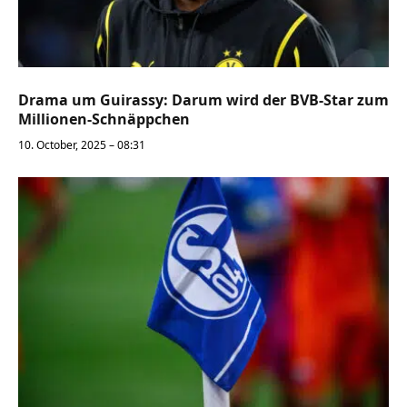
Drama um Guirassy: Darum wird der BVB-Star zum
Millionen-Schnäppchen
10. October, 2025 – 08:31