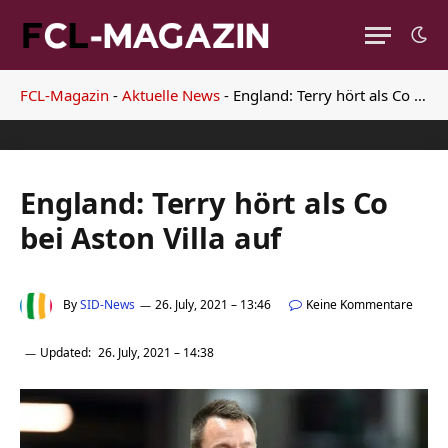
FCL-Magazin
-
Aktuelle News
-
England: Terry hört als Co bei Aston Villa auf
England: Terry hört als Co
bei Aston Villa auf
By
SID-News
26. July, 2021 – 13:46
Keine Kommentare
Updated:
26. July, 2021 – 14:38