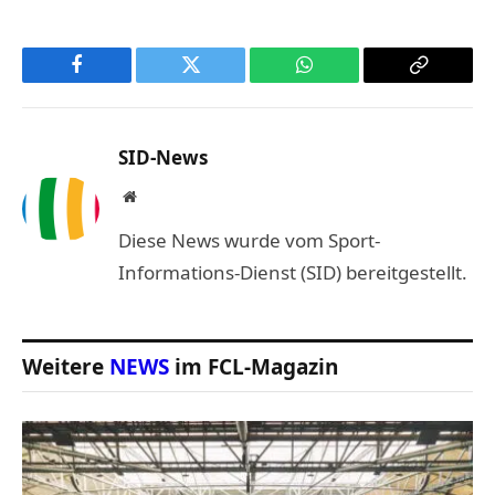
Facebook
Twitter
WhatsApp
Copy
Link
SID-News
Website
Diese News wurde vom Sport-
Informations-Dienst (SID) bereitgestellt.
Weitere
NEWS
im FCL-Magazin