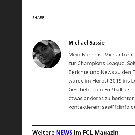
SHARE.
Michael Sassie
Mein Name ist Michael und b
zur Champions-League. Seit
Berichte und News zu den 
wurde im Herbst 2019 ins L
Geschehen im Fußball beric
etwas anderes zu berichten
kontaktieren: sas@fclinfo.d
Weitere
NEWS
im FCL-Magazin