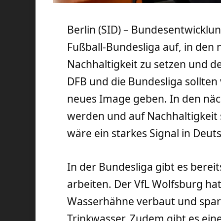
Berlin (SID) – Bundesentwicklun
Fußball-Bundesliga auf, in den
Nachhaltigkeit zu setzen und d
DFB und die Bundesliga sollten
neues Image geben. In den näch
werden und auf Nachhaltigkeit 
wäre ein starkes Signal in Deut
In der Bundesliga gibt es bere
arbeiten. Der VfL Wolfsburg hat
Wasserhähne verbaut und spart
Trinkwasser. Zudem gibt es ein