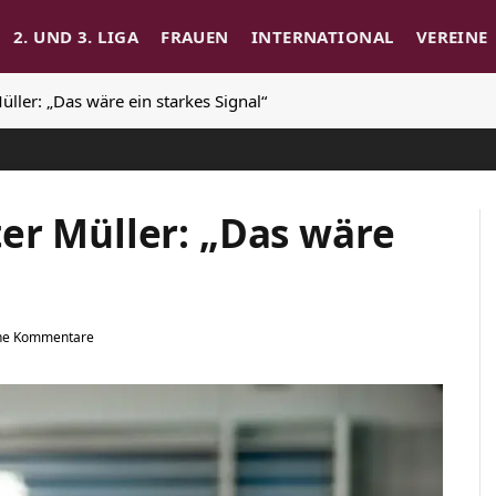
2. UND 3. LIGA
FRAUEN
INTERNATIONAL
VEREINE
ller: „Das wäre ein starkes Signal“
er Müller: „Das wäre
ne Kommentare