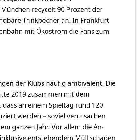
 München recycelt 90 Prozent der
ndbare Trinkbecher an. In Frankfurt
aßenbahn mit Ökostrom die Fans zum
gen der Klubs häufig ambivalent. Die
atte 2019 zusammen mit dem
 dass an einem Spieltag rund 120
ziert werden – soviel verursachen
em ganzen Jahr. Vor allem die An-
inklusive entstehendem Müll schaden