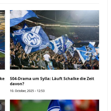
lke
S04-Drama um Sylla: Läuft Schalke die Zeit
davon?
10. October, 2025 – 12:53