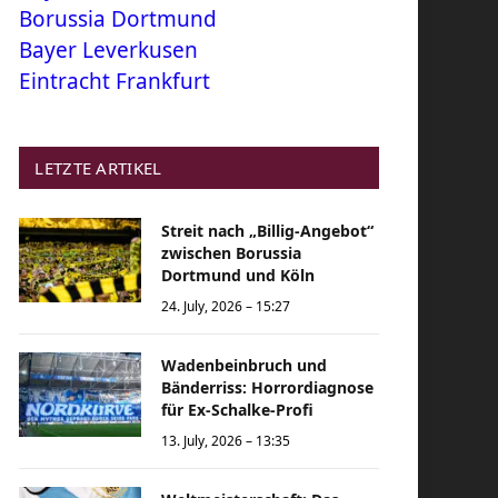
Borussia Dortmund
Bayer Leverkusen
Eintracht Frankfurt
LETZTE ARTIKEL
Streit nach „Billig-Angebot“
zwischen Borussia
Dortmund und Köln
24. July, 2026 – 15:27
Wadenbeinbruch und
Bänderriss: Horrordiagnose
für Ex-Schalke-Profi
13. July, 2026 – 13:35