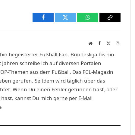
Facebook
Twitter
WhatsApp
Copy
Link
Website
Facebook
X
Instagra
(Twitter)
in begeisterter Fußball-Fan. Bundesliga bis hin
 Jahren schreibe ich auf diversen Portalen
TOP-Themen aus dem Fußball. Das FCL-Magazin
eben gerufen. Seitdem wird täglich über das
htet. Wenn Du einen Fehler gefunden hast, oder
 hast, kannst Du mich gerne per E-Mail
e