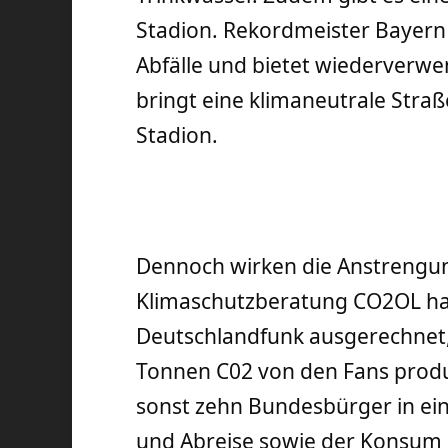
Stadion. Rekordmeister Bayern
Abfälle und bietet wiederverwe
bringt eine klimaneutrale Str
Stadion.
Dennoch wirken die Anstrengun
Klimaschutzberatung CO2OL h
Deutschlandfunk ausgerechnet,
Tonnen C02 von den Fans produ
sonst zehn Bundesbürger in ein
und Abreise sowie der Konsum 