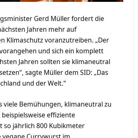
gsminister Gerd Müller fordert die
 nächsten Jahren mehr auf
en Klimaschutz voranzutreiben. „Der
 vorangehen und sich ein komplett
sten Jahren sollten sie klimaneutral
setzen“, sagte Müller dem SID: „Das
schland und der Welt.“
its viele Bemühungen, klimaneutral zu
 beispielsweise effiziente
 so jährlich 800 Kubikmeter
e vegane Currywurst im