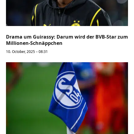
Drama um Guirassy: Darum wird der BVB-Star zum
Millionen-Schnäppchen
10. October, 2025 – 08:31