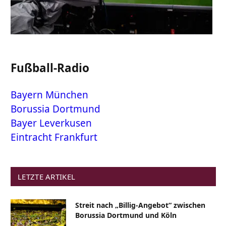
Fußball-Radio
Bayern München
Borussia Dortmund
Bayer Leverkusen
Eintracht Frankfurt
LETZTE ARTIKEL
Streit nach „Billig-Angebot“ zwischen
Borussia Dortmund und Köln