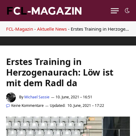
FCL-Magazin
-
Aktuelle News
-
Erstes Training in Herzogenaurach: Löw ist mit dem Radl da
Erstes Training in
Herzogenaurach: Löw ist
mit dem Radl da
By
Michael Sassie
10. June, 2021 – 16:51
Keine Kommentare
Updated:
10. June, 2021 – 17:22