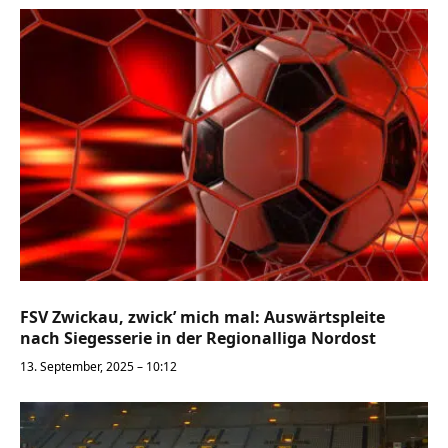
FSV Zwickau, zwick’ mich mal: Auswärtspleite
nach Siegesserie in der Regionalliga Nordost
13. September, 2025 – 10:12