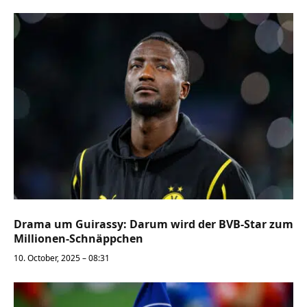
Drama um Guirassy: Darum wird der BVB-Star zum
Millionen-Schnäppchen
10. October, 2025 – 08:31