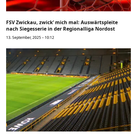
FSV Zwickau, zwick’ mich mal: Auswärtspleite
nach Siegesserie in der Regionalliga Nordost
13. September, 2025 – 10:12