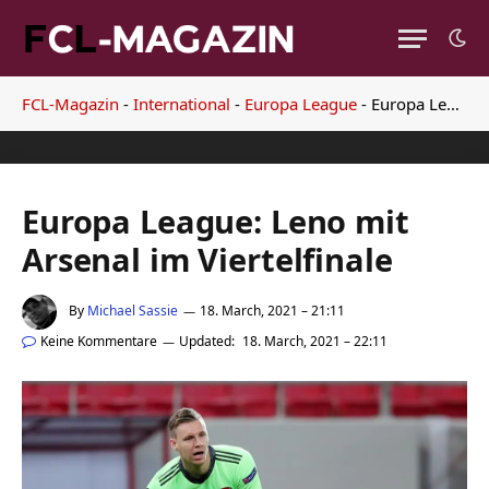
FCL-Magazin
-
International
-
Europa League
-
Europa League: Leno mit Arsenal im Viertelfinale
Europa League: Leno mit
Arsenal im Viertelfinale
By
Michael Sassie
18. March, 2021 – 21:11
Keine Kommentare
Updated:
18. March, 2021 – 22:11