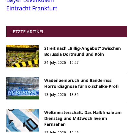
Eintracht Frankfurt
LETZTE ARTIKEL
Streit nach „Billig-Angebot“ zwischen
Borussia Dortmund und Köln
24. July, 2026 – 15:27
Wadenbeinbruch und Bänderriss:
Horrordiagnose für Ex-Schalke-Profi
13. July, 2026 – 13:35
Weltmeisterschaft: Das Halbfinale am
Dienstag und Mittwoch live im
Fernsehen
12. July, 2026 – 12:46