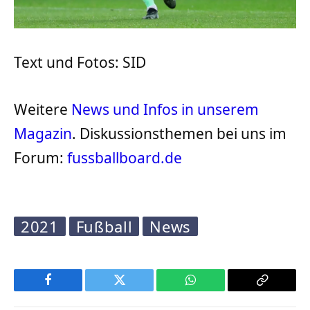
Text und Fotos: SID
Weitere
News und Infos in unserem
Magazin
. Diskussionsthemen bei uns im
Forum:
fussballboard.de
2021
Fußball
News
Facebook
Twitter
WhatsApp
Copy