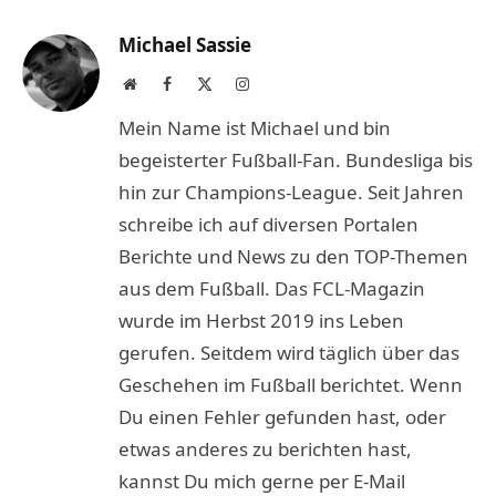
Link
Michael Sassie
Website
Facebook
X
Instagram
(Twitter)
Mein Name ist Michael und bin
begeisterter Fußball-Fan. Bundesliga bis
hin zur Champions-League. Seit Jahren
schreibe ich auf diversen Portalen
Berichte und News zu den TOP-Themen
aus dem Fußball. Das FCL-Magazin
wurde im Herbst 2019 ins Leben
gerufen. Seitdem wird täglich über das
Geschehen im Fußball berichtet. Wenn
Du einen Fehler gefunden hast, oder
etwas anderes zu berichten hast,
kannst Du mich gerne per E-Mail