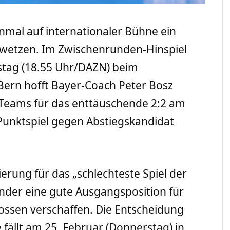
inmal auf internationaler Bühne ein
swetzen. Im Zwischenrunden-Hinspiel
tag (18.55 Uhr/DAZN) beim
Bern hofft Bayer-Coach Peter Bosz
Teams für das enttäuschende 2:2 am
nktspiel gegen Abstiegskandidat
erung für das „schlechteste Spiel der
änder eine gute Ausgangsposition für
ossen verschaffen. Die Entscheidung
 fällt am 25. Februar (Donnerstag) in