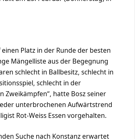
einen Platz in der Runde der besten
lange Mängelliste aus der Begegnung
en schlecht in Ballbesitz, schlecht in
tionsspiel, schlecht in der
en Zweikämpfen“, hatte Bosz seiner
eder unterbrochenen Aufwärtstrend
ligist Rot-Weiss Essen vorgehalten.
enden Suche nach Konstanz erwartet