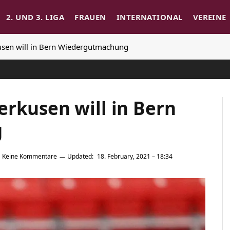
2. UND 3. LIGA
FRAUEN
INTERNATIONAL
VEREINE
usen will in Bern Wiedergutmachung
erkusen will in Bern
g
Keine Kommentare
Updated:
18. February, 2021 – 18:34