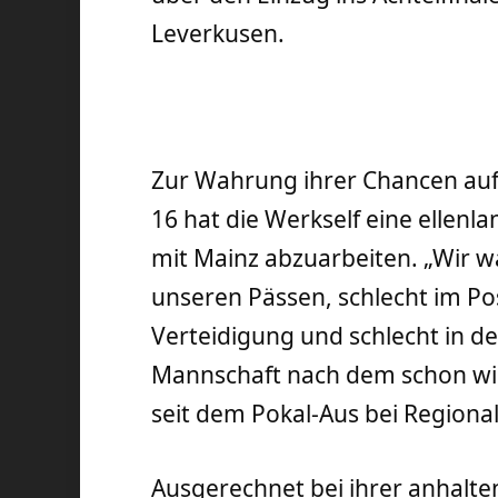
Leverkusen.
Zur Wahrung ihrer Chancen auf 
16 hat die Werkself eine ellen
mit Mainz abzuarbeiten. „Wir war
unseren Pässen, schlecht im Posi
Verteidigung und schlecht in d
Mannschaft nach dem schon wi
seit dem Pokal-Aus bei Regional
Ausgerechnet bei ihrer anhalt