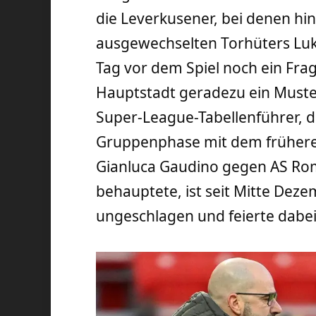
die Leverkusener, bei denen hi
ausgewechselten Torhüters Luk
Tag vor dem Spiel noch ein Fra
Hauptstadt geradezu ein Muste
Super-League-Tabellenführer, d
Gruppenphase mit dem frühere
Gianluca Gaudino gegen AS Rom
behauptete, ist seit Mitte De
ungeschlagen und feierte dabei z