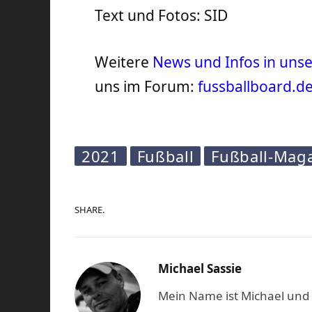
Text und Fotos: SID
Weitere
News und Infos in un
uns im Forum:
fussballboard.d
2021
Fußball
Fußball-Mag
SHARE.
Michael Sassie
Mein Name ist Michael und b