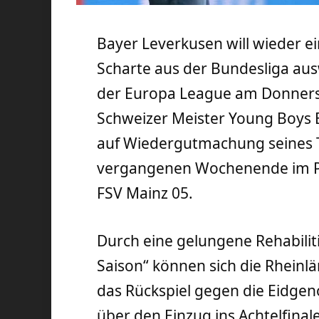
Bayer Leverkusen will wieder e
Scharte aus der Bundesliga au
der Europa League am Donners
Schweizer Meister Young Boys 
auf Wiedergutmachung seines 
vergangenen Wochenende im Pu
FSV Mainz 05.
Durch eine gelungene Rehabiliti
Saison“ können sich die Rheinl
das Rückspiel gegen die Eidgen
über den Einzug ins Achtelfinale