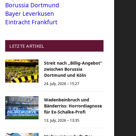
Borussia Dortmund
Bayer Leverkusen
Eintracht Frankfurt
LETZTE ARTIKEL
Streit nach „Billig-Angebot“
zwischen Borussia
Dortmund und Köln
24. July, 2026 – 15:27
Wadenbeinbruch und
Bänderriss: Horrordiagnose
für Ex-Schalke-Profi
13. July, 2026 – 13:35