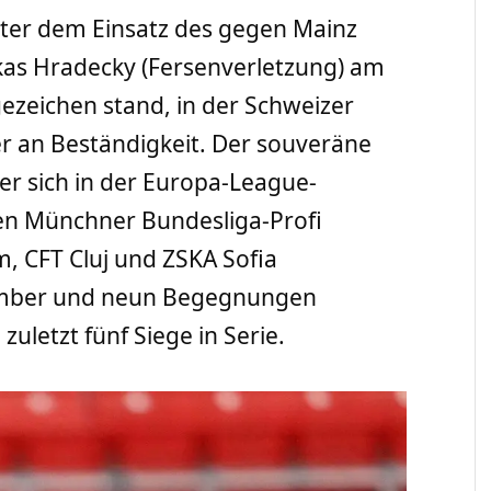
nter dem Einsatz des gegen Mainz
as Hradecky (Fersenverletzung) am
gezeichen stand, in der Schweizer
r an Beständigkeit. Der souveräne
er sich in der Europa-League-
n Münchner Bundesliga-Profi
, CFT Cluj und ZSKA Sofia
zember und neun Begegnungen
uletzt fünf Siege in Serie.