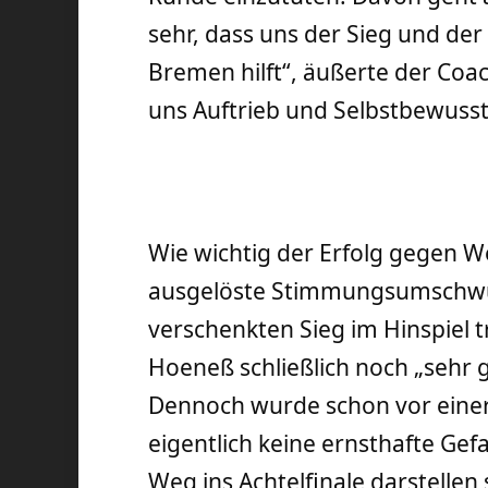
sehr, dass uns der Sieg und de
Bremen hilft“, äußerte der Coa
uns Auftrieb und Selbstbewusst
Wie wichtig der Erfolg gegen W
ausgelöste Stimmungsumschwu
verschenkten Sieg im Hinspiel 
Hoeneß schließlich noch „sehr g
Dennoch wurde schon vor einer
eigentlich keine ernsthafte Gef
Weg ins Achtelfinale darstellen 