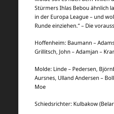
Stürmers Ihlas Bebou ähnlich la
in der Europa League – und woll
Runde einziehen.“ – Die voraus
Hoffenheim: Baumann – Adams, 
Grillitsch, John – Adamjan – Kr
Molde: Linde – Pedersen, Björn
Aursnes, Ulland Andersen – Boll
Moe
Schiedsrichter: Kulbakow (Belar