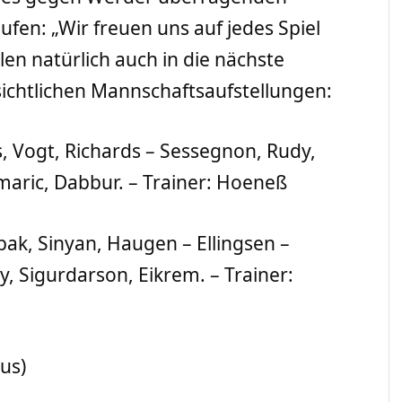
ufen: „Wir freuen uns auf jedes Spiel
en natürlich auch in die nächste
sichtlichen Mannschaftsaufstellungen:
Vogt, Richards – Sessegnon, Rudy,
amaric, Dabbur. – Trainer: Hoeneß
bak, Sinyan, Haugen – Ellingsen –
y, Sigurdarson, Eikrem. – Trainer:
us)