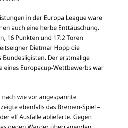
Leistungen in der Europa League wäre
mmen auch eine herbe Enttäuschung.
en, 16 Punkten und 17:2 Toren
eitseigner Dietmar Hopp die
 Bundesligisten. Der erstmalige
nde eines Europacup-Wettbewerbs war
e nach wie vor angespannte
zeigte ebenfalls das Bremen-Spiel –
er elf Ausfälle ablieferte. Gegen
 des gegen Werder überragenden