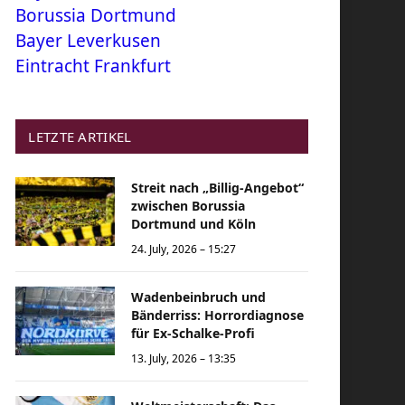
Borussia Dortmund
Bayer Leverkusen
Eintracht Frankfurt
LETZTE ARTIKEL
Streit nach „Billig-Angebot“
zwischen Borussia
Dortmund und Köln
24. July, 2026 – 15:27
Wadenbeinbruch und
Bänderriss: Horrordiagnose
für Ex-Schalke-Profi
13. July, 2026 – 13:35