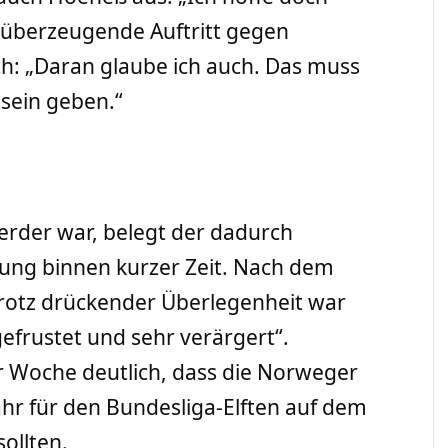
r überzeugende Auftritt gegen
ch: „Daran glaube ich auch. Das muss
sein geben.“
erder war, belegt der dadurch
ng binnen kurzer Zeit. Nach dem
trotz drückender Überlegenheit war
efrustet und sehr verärgert“.
 Woche deutlich, dass die Norweger
ahr für den Bundesliga-Elften auf dem
sollten.