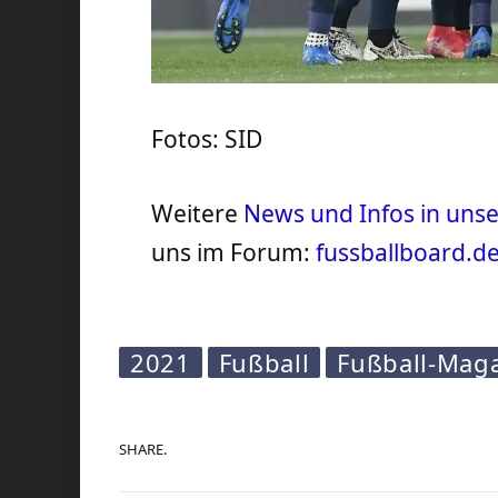
Fotos: SID
Weitere
News und Infos in un
uns im Forum:
fussballboard.d
2021
Fußball
Fußball-Mag
SHARE.