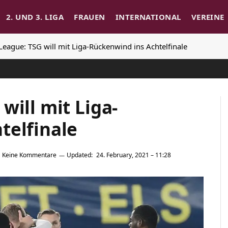
2. UND 3. LIGA
FRAUEN
INTERNATIONAL
VEREINE
League: TSG will mit Liga-Rückenwind ins Achtelfinale
will mit Liga-
telfinale
Keine Kommentare
Updated:
24. February, 2021 – 11:28