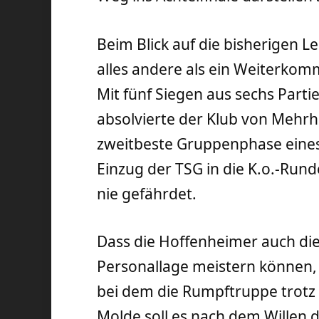
Beim Blick auf die bisherigen 
alles andere als ein Weiterko
Mit fünf Siegen aus sechs Parti
absolvierte der Klub von Mehrh
zweitbeste Gruppenphase eines
Einzug der TSG in die K.o.-Ru
nie gefährdet.
Dass die Hoffenheimer auch di
Personallage meistern können, 
bei dem die Rumpftruppe trotz d
Molde soll es nach dem Willen