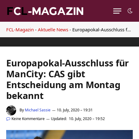
FCL-Magazin
-
Aktuelle News
-
Europapokal-Ausschluss für ManCity: CAS gibt Entscheidung am Montag bekannt
Europapokal-Ausschluss für
ManCity: CAS gibt
Entscheidung am Montag
bekannt
By
Michael Sassie
10. July, 2020 – 19:31
Keine Kommentare
Updated:
10. July, 2020 – 19:52