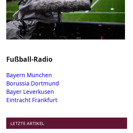
Fußball-Radio
Bayern München
Borussia Dortmund
Bayer Leverkusen
Eintracht Frankfurt
LETZTE ARTIKEL