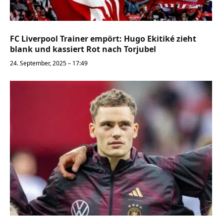
FC Liverpool Trainer empört: Hugo Ekitiké zieht
blank und kassiert Rot nach Torjubel
24. September, 2025 – 17:49