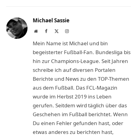
Link
Michael Sassie
Website
Facebook
X
Instagram
(Twitter)
Mein Name ist Michael und bin
begeisterter Fußball-Fan. Bundesliga bis
hin zur Champions-League. Seit Jahren
schreibe ich auf diversen Portalen
Berichte und News zu den TOP-Themen
aus dem Fußball. Das FCL-Magazin
wurde im Herbst 2019 ins Leben
gerufen. Seitdem wird täglich über das
Geschehen im Fußball berichtet. Wenn
Du einen Fehler gefunden hast, oder
etwas anderes zu berichten hast,