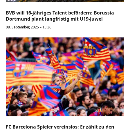
BVB will 16-jähriges Talent befördern: Borussia
Dortmund plant langfristig mit U19-Juwel
08. September, 2025 – 15:36
FC Barcelona Spieler vereinslos: Er zählt zu den