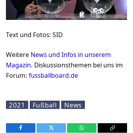
Text und Fotos: SID
Weitere
News und Infos in unserem
Magazin
. Diskussionsthemen bei uns im
Forum:
fussballboard.de
2021
Fußball
News
Facebook
Twitter
WhatsApp
Copy