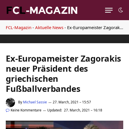
FCL-Magazin
-
Aktuelle News
-
Ex-Europameister Zagorakis neuer Präsident des griechischen Fußballverbandes
Ex-Europameister Zagorakis
neuer Präsident des
griechischen
Fußballverbandes
By
Michael Sassie
27. March, 2021 – 15:57
Keine Kommentare
Updated:
27. March, 2021 – 16:18