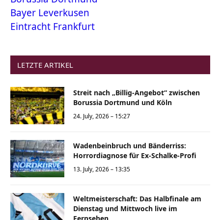
Bayer Leverkusen
Eintracht Frankfurt
LETZTE ARTIKEL
Streit nach „Billig-Angebot“ zwischen
Borussia Dortmund und Köln
24. July, 2026 – 15:27
Wadenbeinbruch und Bänderriss:
Horrordiagnose für Ex-Schalke-Profi
13. July, 2026 – 13:35
Weltmeisterschaft: Das Halbfinale am
Dienstag und Mittwoch live im
Fernsehen