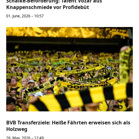
Schalke-Beförderung: Talent Vozar aus
Knappenschmiede vor Profidebüt
01. June, 2026 – 10:57
BVB Transferziele: Heiße Fährten erweisen sich als
Holzweg
26. May, 2026 – 12:49