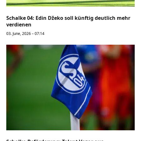
Schalke 04: Edin Džeko soll künftig deutlich mehr
verdienen
03. June, 2026 – 07:14