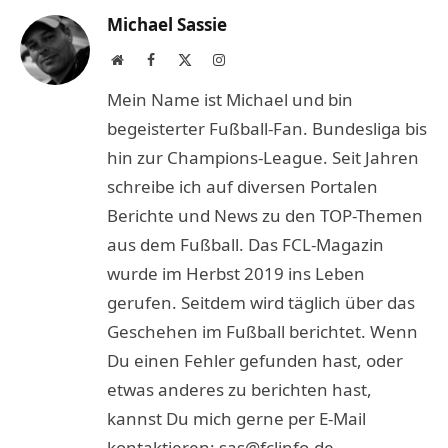
Michael Sassie
Website
Facebook
X
Instagram
(Twitter)
Mein Name ist Michael und bin
begeisterter Fußball-Fan. Bundesliga bis
hin zur Champions-League. Seit Jahren
schreibe ich auf diversen Portalen
Berichte und News zu den TOP-Themen
aus dem Fußball. Das FCL-Magazin
wurde im Herbst 2019 ins Leben
gerufen. Seitdem wird täglich über das
Geschehen im Fußball berichtet. Wenn
Du einen Fehler gefunden hast, oder
etwas anderes zu berichten hast,
kannst Du mich gerne per E-Mail
kontaktieren: sas@fclinfo.de