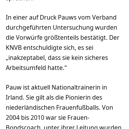
In einer auf Druck Pauws vom Verband
durchgeführten Untersuchung wurden
die Vorwürfe größtenteils bestätigt. Der
KNVB entschuldigte sich, es sei
„inakzeptabel, dass sie kein sicheres
Arbeitsumfeld hatte.“
Pauw ist aktuell Nationaltrainerin in
Irland. Sie gilt als die Pionierin des
niederländischen Frauenfußballs. Von
2004 bis 2010 war sie Frauen-
Bondscoach, unter ihrer Leitung wurden