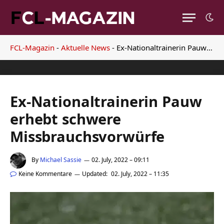
FCL-Magazin
-
Aktuelle News
-
Ex-Nationaltrainerin Pauw erhebt schwere Missbrauchsvorwürfe
Ex-Nationaltrainerin Pauw
erhebt schwere
Missbrauchsvorwürfe
By
Michael Sassie
02. July, 2022 – 09:11
Keine Kommentare
Updated:
02. July, 2022 – 11:35