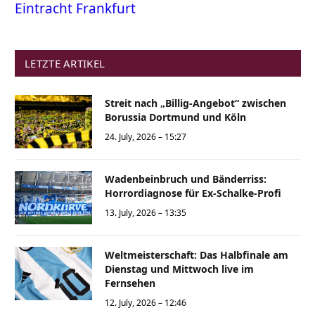
Eintracht Frankfurt
LETZTE ARTIKEL
Streit nach „Billig-Angebot“ zwischen
Borussia Dortmund und Köln
24. July, 2026 – 15:27
Wadenbeinbruch und Bänderriss:
Horrordiagnose für Ex-Schalke-Profi
13. July, 2026 – 13:35
Weltmeisterschaft: Das Halbfinale am
Dienstag und Mittwoch live im
Fernsehen
12. July, 2026 – 12:46