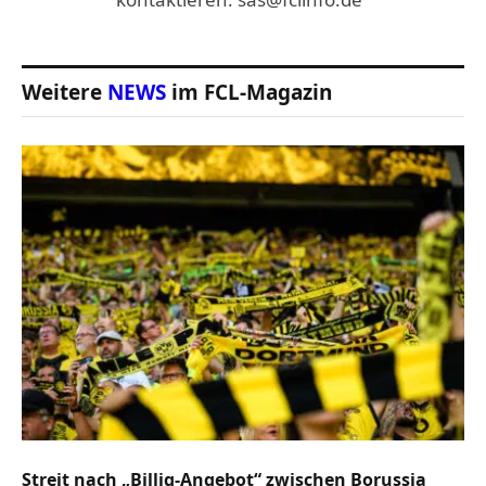
Weitere
NEWS
im FCL-Magazin
Streit nach „Billig-Angebot“ zwischen Borussia