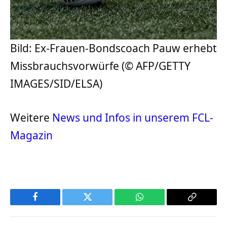
Bild: Ex-Frauen-Bondscoach Pauw erhebt
Missbrauchsvorwürfe (© AFP/GETTY
IMAGES/SID/ELSA)
Weitere
News und Infos in unserem FCL-
Magazin
Facebook
Twitter
WhatsApp
Copy
Link