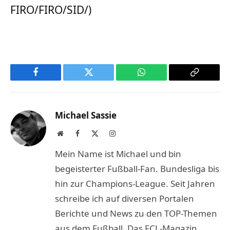
FIRO/FIRO/SID/)
Facebook
Twitter
WhatsApp
Copy
Link
Michael Sassie
Website
Facebook
X
Instagram
(Twitter)
Mein Name ist Michael und bin
begeisterter Fußball-Fan. Bundesliga bis
hin zur Champions-League. Seit Jahren
schreibe ich auf diversen Portalen
Berichte und News zu den TOP-Themen
aus dem Fußball. Das FCL-Magazin