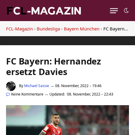
FCL-Magazin
-
Bundesliga
-
Bayern München
-
FC Bayern: Hernandez ersetzt Davies
FC Bayern: Hernandez
ersetzt Davies
By
Michael Sassie
08. November, 2022 – 19:46
Keine Kommentare
Updated:
08. November, 2022 – 22:43