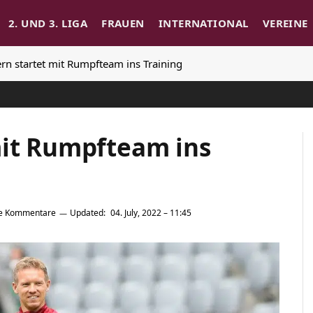
2. UND 3. LIGA
FRAUEN
INTERNATIONAL
VEREINE
rn startet mit Rumpfteam ins Training
mit Rumpfteam ins
e Kommentare
Updated:
04. July, 2022 – 11:45