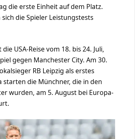
g die erste Einheit auf dem Platz.
ich die Spieler Leistungstests
die USA-Reise vom 18. bis 24. Juli,
piel gegen Manchester City. Am 30.
okalsieger RB Leipzig als erstes
ga starten die Münchner, die in den
er wurden, am 5. August bei Europa-
rt.