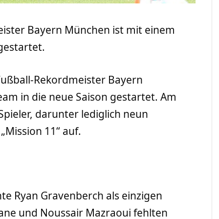
ister Bayern München ist mit einem
estartet.
Fußball-Rekordmeister Bayern
am in die neue Saison gestartet. Am
ieler, darunter lediglich neun
 „Mission 11“ auf.
te Ryan Gravenberch als einzigen
ne und Noussair Mazraoui fehlten