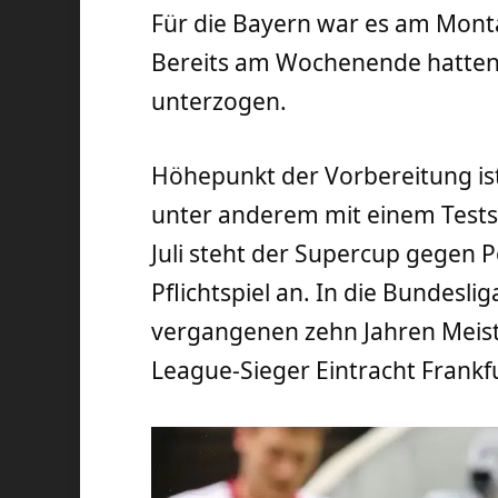
Für die Bayern war es am Monta
Bereits am Wochenende hatten s
unterzogen.
Höhepunkt der Vorbereitung ist 
unter anderem mit einem Tests
Juli steht der Supercup gegen P
Pflichtspiel an. In die Bundesli
vergangenen zehn Jahren Meist
League-Sieger Eintracht Frankfu