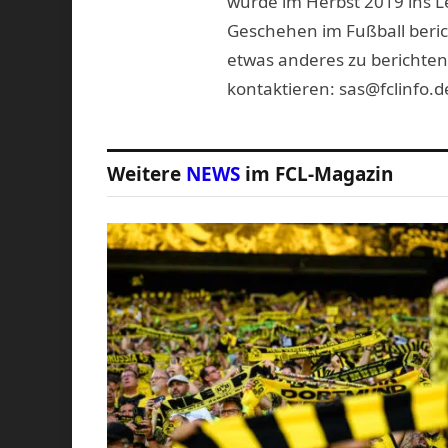
wurde im Herbst 2019 ins L
Geschehen im Fußball beric
etwas anderes zu berichten
kontaktieren: sas@fclinfo.d
Weitere
NEWS
im FCL-Magazin