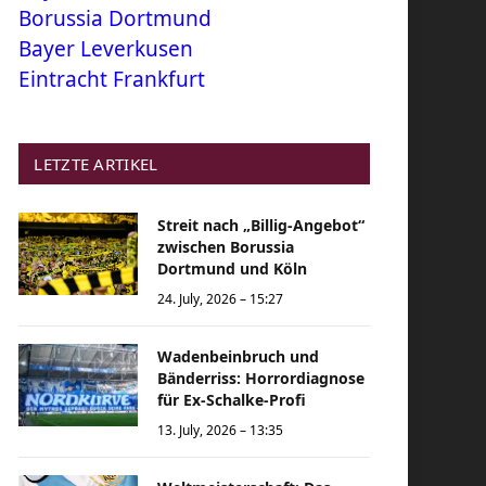
Borussia Dortmund
Bayer Leverkusen
Eintracht Frankfurt
LETZTE ARTIKEL
Streit nach „Billig-Angebot“
zwischen Borussia
Dortmund und Köln
24. July, 2026 – 15:27
Wadenbeinbruch und
Bänderriss: Horrordiagnose
für Ex-Schalke-Profi
13. July, 2026 – 13:35