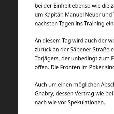
bei der Einheit ebenso wie die
um Kapitän Manuel Neuer und Th
nächsten Tagen ins Training eins
An diesem Tag wird auch der w
zurück an der Säbener Straße er
Torjägers, der unbedingt zum FC
offen. Die Fronten im Poker sin
Auch um einen möglichen Absch
Gnabry, dessen Vertrag wie bei
nach wie vor Spekulationen.