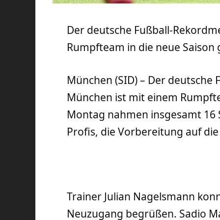
Der deutsche Fußball-Rekordme
Rumpfteam in die neue Saison g
München (SID) – Der deutsche 
München ist mit einem Rumpfte
Montag nahmen insgesamt 16 Sp
Profis, die Vorbereitung auf die
Trainer Julian Nagelsmann konn
Neuzugang begrüßen. Sadio Ma