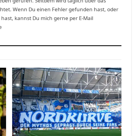
eben gerufen. Seitdem wird täglich über das
htet. Wenn Du einen Fehler gefunden hast, oder
 hast, kannst Du mich gerne per E-Mail
e