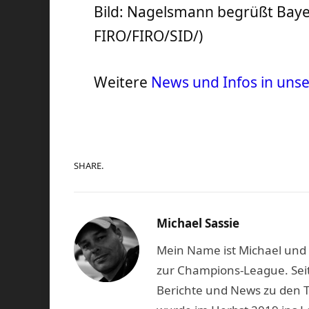
Bild: Nagelsmann begrüßt Bayer
FIRO/FIRO/SID/)
Weitere
News und Infos in uns
SHARE.
Michael Sassie
Mein Name ist Michael und b
zur Champions-League. Seit
Berichte und News zu den 