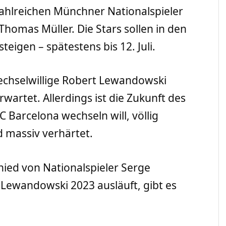
 zahlreichen Münchner Nationalspieler
omas Müller. Die Stars sollen in den
teigen – spätestens bis 12. Juli.
echselwillige Robert Lewandowski
wartet. Allerdings ist die Zukunft des
 Barcelona wechseln will, völlig
d massiv verhärtet.
ied von Nationalspieler Serge
 Lewandowski 2023 ausläuft, gibt es