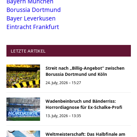
Bayern München
Borussia Dortmund
Bayer Leverkusen
Eintracht Frankfurt
LETZTE ARTIKEL
Streit nach „Billig-Angebot“ zwischen
Borussia Dortmund und Köln
24. July, 2026 – 15:27
Wadenbeinbruch und Bänderriss:
Horrordiagnose für Ex-Schalke-Profi
13. July, 2026 – 13:35
Weltmeisterschaft: Das Halbfinale am