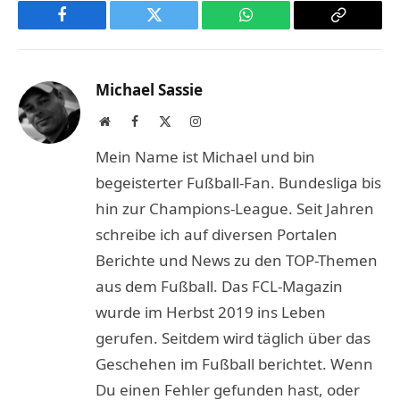
Facebook
Twitter
WhatsApp
Copy
Link
Michael Sassie
Website
Facebook
X
Instagram
(Twitter)
Mein Name ist Michael und bin
begeisterter Fußball-Fan. Bundesliga bis
hin zur Champions-League. Seit Jahren
schreibe ich auf diversen Portalen
Berichte und News zu den TOP-Themen
aus dem Fußball. Das FCL-Magazin
wurde im Herbst 2019 ins Leben
gerufen. Seitdem wird täglich über das
Geschehen im Fußball berichtet. Wenn
Du einen Fehler gefunden hast, oder