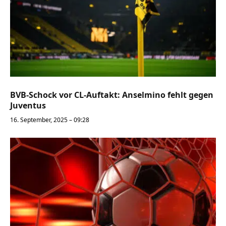
BVB-Schock vor CL-Auftakt: Anselmino fehlt gegen
Juventus
16. September, 2025 – 09:28