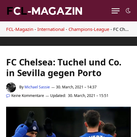
FCL-Magazin
-
International
-
Champions-League
-
FC Chelsea: Tuchel und Co. in Sevilla gegen Porto
FC Chelsea: Tuchel und Co.
in Sevilla gegen Porto
By
Michael Sassie
30. March, 2021 – 14:37
Keine Kommentare
Updated:
30. March, 2021 – 15:51