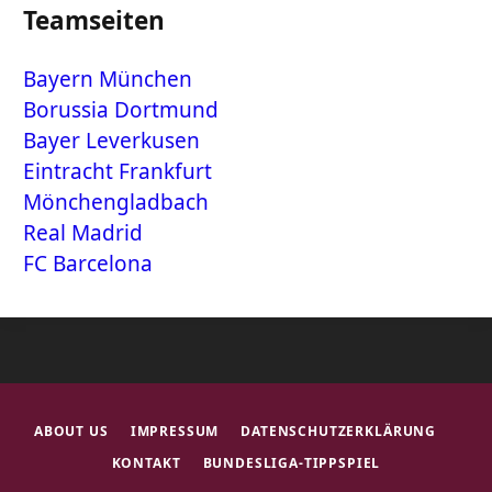
Teamseiten
Bayern München
Borussia Dortmund
Bayer Leverkusen
Eintracht Frankfurt
Mönchengladbach
Real Madrid
FC Barcelona
ABOUT US
IMPRESSUM
DATENSCHUTZERKLÄRUNG
KONTAKT
BUNDESLIGA-TIPPSPIEL