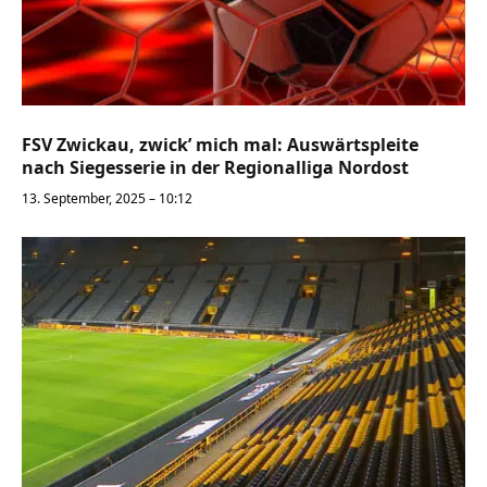
FSV Zwickau, zwick’ mich mal: Auswärtspleite
nach Siegesserie in der Regionalliga Nordost
13. September, 2025 – 10:12