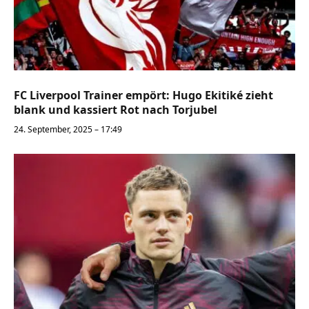
FC Liverpool Trainer empört: Hugo Ekitiké zieht
blank und kassiert Rot nach Torjubel
24. September, 2025 – 17:49