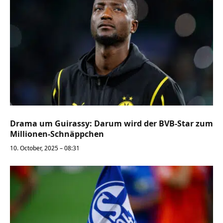
Drama um Guirassy: Darum wird der BVB-Star zum
Millionen-Schnäppchen
10. October, 2025 – 08:31