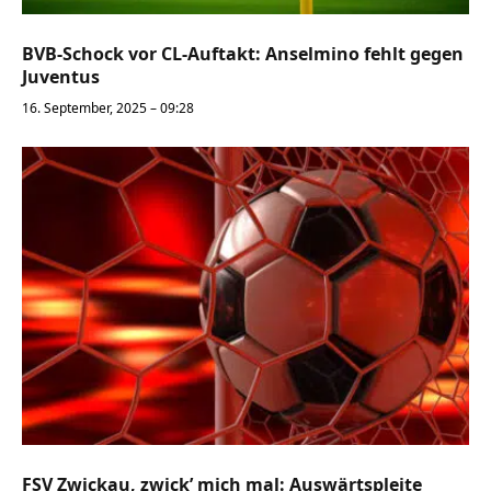
BVB-Schock vor CL-Auftakt: Anselmino fehlt gegen
Juventus
16. September, 2025 – 09:28
FSV Zwickau, zwick’ mich mal: Auswärtspleite