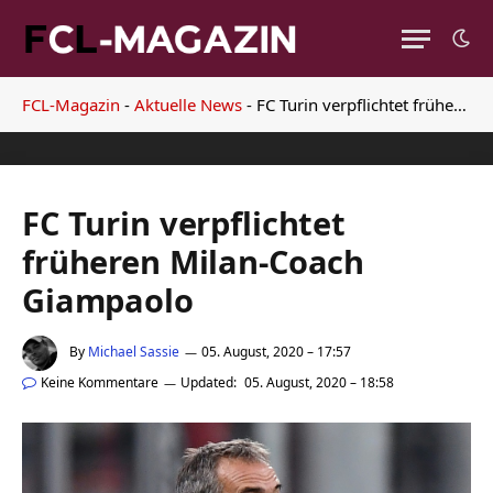
FCL-Magazin
-
Aktuelle News
-
FC Turin verpflichtet früheren Milan-Coach Giampaolo
FC Turin verpflichtet
früheren Milan-Coach
Giampaolo
By
Michael Sassie
05. August, 2020 – 17:57
Keine Kommentare
Updated:
05. August, 2020 – 18:58