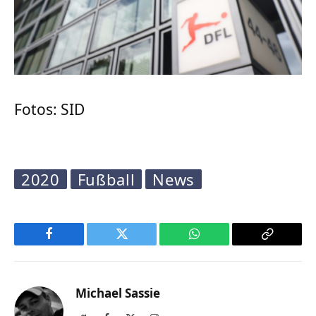
Fotos: SID
2020
Fußball
News
Facebook
Twitter
WhatsApp
Copy
Link
Michael Sassie