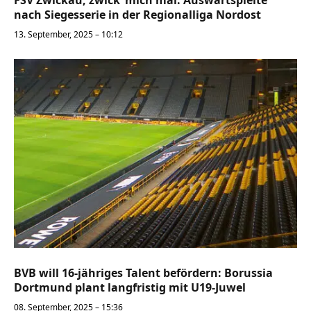
FSV Zwickau, zwick’ mich mal: Auswärtspleite
nach Siegesserie in der Regionalliga Nordost
13. September, 2025 – 10:12
BVB will 16-jähriges Talent befördern: Borussia
Dortmund plant langfristig mit U19-Juwel
08. September, 2025 – 15:36