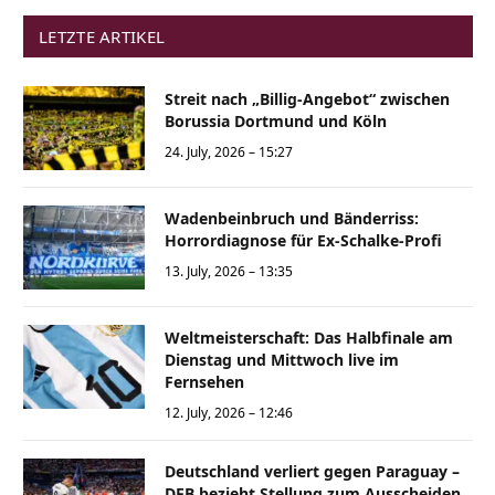
LETZTE ARTIKEL
Streit nach „Billig-Angebot“ zwischen
Borussia Dortmund und Köln
24. July, 2026 – 15:27
Wadenbeinbruch und Bänderriss:
Horrordiagnose für Ex-Schalke-Profi
13. July, 2026 – 13:35
Weltmeisterschaft: Das Halbfinale am
Dienstag und Mittwoch live im
Fernsehen
12. July, 2026 – 12:46
Deutschland verliert gegen Paraguay –
DFB bezieht Stellung zum Ausscheiden