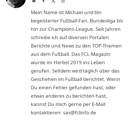
Website
Facebook
X
Instagram
(Twitter)
Mein Name ist Michael und bin
begeisterter Fußball-Fan. Bundesliga bis
hin zur Champions-League. Seit Jahren
schreibe ich auf diversen Portalen
Berichte und News zu den TOP-Themen
aus dem Fußball. Das FCL-Magazin
wurde im Herbst 2019 ins Leben
gerufen. Seitdem wird täglich über das
Geschehen im Fußball berichtet. Wenn
Du einen Fehler gefunden hast, oder
etwas anderes zu berichten hast,
kannst Du mich gerne per E-Mail
kontaktieren: sas@fclinfo.de