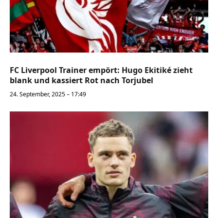
FC Liverpool Trainer empört: Hugo Ekitiké zieht
blank und kassiert Rot nach Torjubel
24. September, 2025 – 17:49