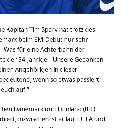
he Kapitän Tim Sparv hat trotz des
nemark beim EM-Debüt nur sehr
„Was für eine Achterbahn der
erte der 34-Jährige: „Unsere Gedanken
seinen Angehörigen in dieser
unbedeutend, wenn so etwas passiert.
 euch auf.“
schen Dänemark und Finnland (0:1)
biert, inzwischen ist er laut UEFA und