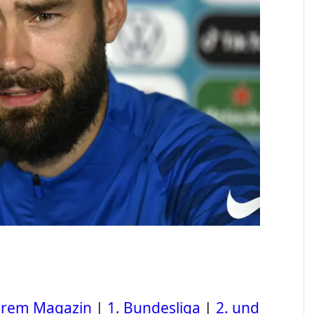
serem Magazin
|
1. Bundesliga
|
2. und