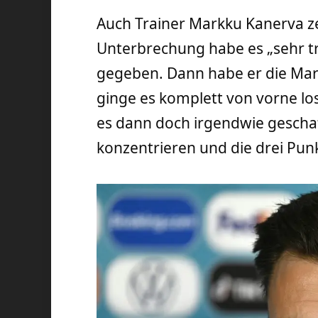
Auch Trainer Markku Kanerva zei
Unterbrechung habe es „sehr t
gegeben. Dann habe er die Mar
ginge es komplett von vorne los
es dann doch irgendwie geschaff
konzentrieren und die drei Punk