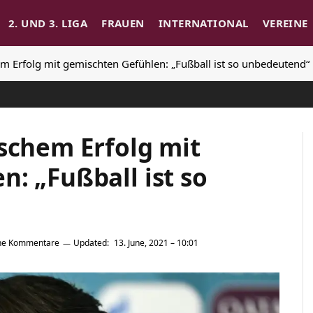
2. UND 3. LIGA
FRAUEN
INTERNATIONAL
VEREINE
em Erfolg mit gemischten Gefühlen: „Fußball ist so unbedeutend“
schem Erfolg mit
: „Fußball ist so
ne Kommentare
Updated:
13. June, 2021 – 10:01