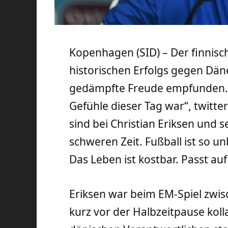
Kopenhagen (SID) – Der finnisc
historischen Erfolgs gegen Dä
gedämpfte Freude empfunden. 
Gefühle dieser Tag war“, twitt
sind bei Christian Eriksen und 
schweren Zeit. Fußball ist so 
Das Leben ist kostbar. Passt auf
Eriksen war beim EM-Spiel zwi
kurz vor der Halbzeitpause kolla