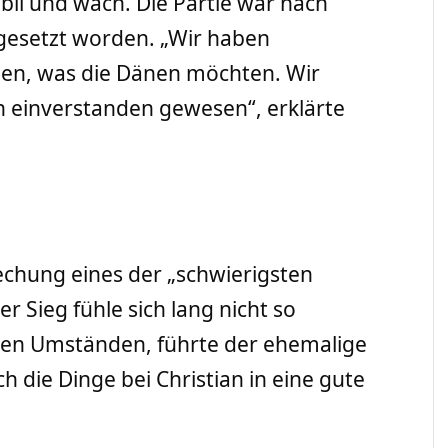
bil und wach. Die Partie war nach
gesetzt worden. „Wir haben
hen, was die Dänen möchten. Wir
n einverstanden gewesen“, erklärte
rechung eines der „schwierigsten
r Sieg fühle sich lang nicht so
alen Umständen, führte der ehemalige
ch die Dinge bei Christian in eine gute