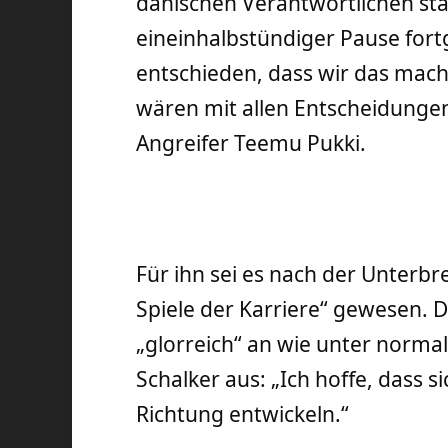
dänischen Verantwortlichen sta
eineinhalbstündiger Pause fort
entschieden, dass wir das mac
wären mit allen Entscheidunge
Angreifer Teemu Pukki.
Für ihn sei es nach der Unterb
Spiele der Karriere“ gewesen. De
„glorreich“ an wie unter norm
Schalker aus: „Ich hoffe, dass si
Richtung entwickeln.“