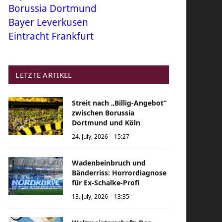
Borussia Dortmund
Bayer Leverkusen
Eintracht Frankfurt
LETZTE ARTIKEL
Streit nach „Billig-Angebot“
zwischen Borussia
Dortmund und Köln
24. July, 2026 – 15:27
Wadenbeinbruch und
Bänderriss: Horrordiagnose
für Ex-Schalke-Profi
13. July, 2026 – 13:35