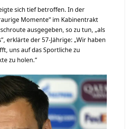
gte sich tief betroffen. In der
raurige Momente“ im Kabinentrakt
schroute ausgegeben, so zu tun, „als
“, erklärte der 57-Jährige: „Wir haben
t, uns auf das Sportliche zu
te zu holen.“