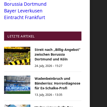
Borussia Dortmund
Bayer Leverkusen
Eintracht Frankfurt
LETZTE ARTIKEL
Streit nach „Billig-Angebot“
zwischen Borussia
Dortmund und Köln
24. July, 2026 – 15:27
Wadenbeinbruch und
Bänderriss: Horrordiagnose
für Ex-Schalke-Profi
13. July, 2026 – 13:35