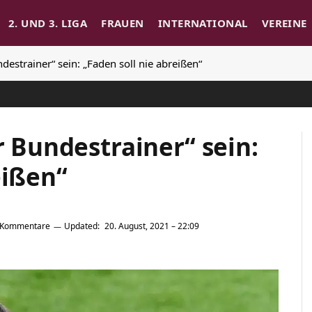
2. UND 3. LIGA
FRAUEN
INTERNATIONAL
VEREINE
ndestrainer“ sein: „Faden soll nie abreißen“
r Bundestrainer“ sein:
eißen“
 Kommentare
Updated:
20. August, 2021 – 22:09