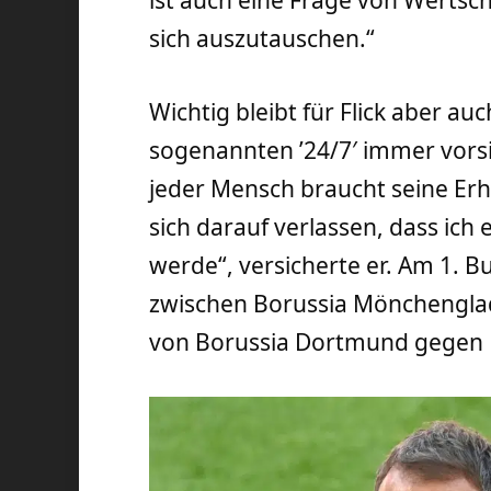
sich auszutauschen.“
Wichtig bleibt für Flick aber au
sogenannten ’24/7′ immer vorsich
jeder Mensch braucht seine Er
sich darauf verlassen, dass ich
werde“, versicherte er. Am 1. B
zwischen Borussia Mönchengla
von Borussia Dortmund gegen Ei