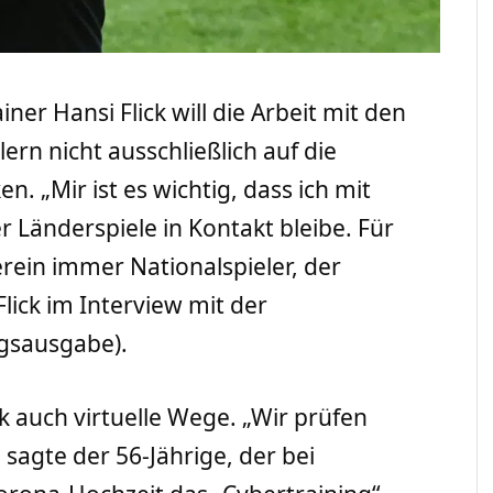
ner Hansi Flick will die Arbeit mit den
ern nicht ausschließlich auf die
. „Mir ist es wichtig, dass ich mit
 Länderspiele in Kontakt bleibe. Für
erein immer Nationalspieler, der
Flick im Interview mit der
gsausgabe).
ck auch virtuelle Wege. „Wir prüfen
sagte der 56-Jährige, der bei