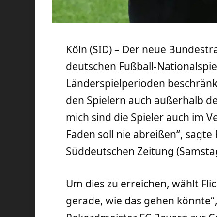
Köln (SID) – Der neue Bundestrai
deutschen Fußball-Nationalspiel
Länderspielperioden beschränken
den Spielern auch außerhalb der
mich sind die Spieler auch im V
Faden soll nie abreißen“, sagte 
Süddeutschen Zeitung (Samsta
Um dies zu erreichen, wählt Fli
gerade, wie das gehen könnte“, 