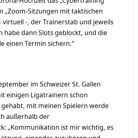
orona-Hochzeit das „Cybertraining“
em „Zoom-Sitzungen mit taktischen
virtuell -, der Trainerstab und jeweils
Ich habe dann Slots geblockt, und die
e einen Termin sichern.“
eptember im Schweizer St. Gallen
it einigen Ligatrainern schon
gehabt, mit meinen Spielern werde
ch außerhalb der
ck: „Kommunikation ist mir wichtig, es
chätzung, einander zuzuhören und