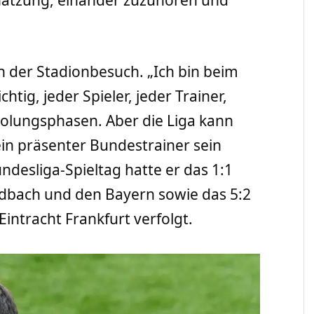
ch der Stadionbesuch. „Ich bin beim
tig, jeder Spieler, jeder Trainer,
holungsphasen. Aber die Liga kann
 ein präsenter Bundestrainer sein
undesliga-Spieltag hatte er das 1:1
dbach und den Bayern sowie das 5:2
ntracht Frankfurt verfolgt.