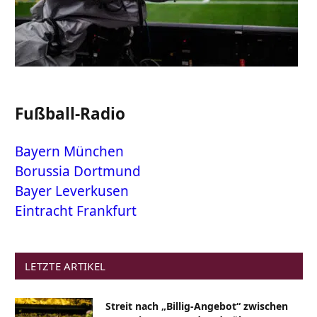
Fußball-Radio
Bayern München
Borussia Dortmund
Bayer Leverkusen
Eintracht Frankfurt
LETZTE ARTIKEL
Streit nach „Billig-Angebot“ zwischen