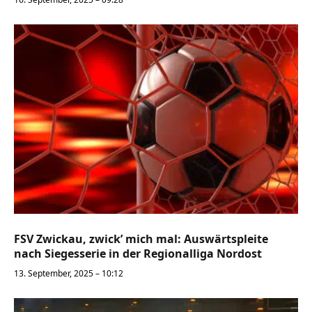
FSV Zwickau, zwick’ mich mal: Auswärtspleite
nach Siegesserie in der Regionalliga Nordost
13. September, 2025 – 10:12