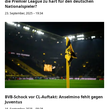
die Premier League zu hart für den deutschen
Nationalspieler?
23. September, 2025 – 19:34
BVB-Schock vor CL-Auftakt: Anselmino fehlt gegen
Juventus
16. September, 2025 – 09:28