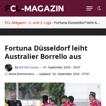
FCL-Magazin
-
2. und 3. Liga
-
Fortuna Düsseldorf leiht Australier Borrello aus
Fortuna Düsseldorf leiht
Australier Borrello aus
By
Michael Sassie
01. September, 2020 – 20:47
Keine Kommentare
Updated:
02. September, 2020 – 07:01