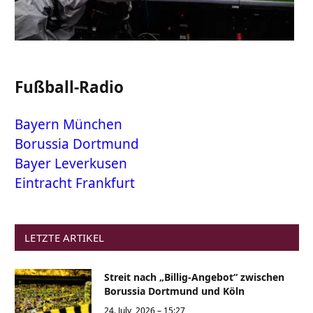
Fußball-Radio
Bayern München
Borussia Dortmund
Bayer Leverkusen
Eintracht Frankfurt
LETZTE ARTIKEL
Streit nach „Billig-Angebot“ zwischen
Borussia Dortmund und Köln
24. July, 2026 – 15:27