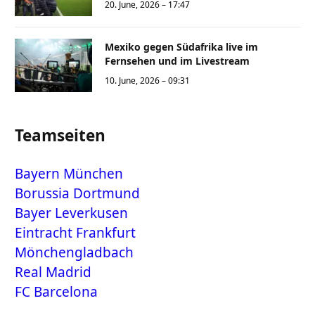
20. June, 2026 – 17:47
Mexiko gegen Südafrika live im
Fernsehen und im Livestream
10. June, 2026 – 09:31
Teamseiten
Bayern München
Borussia Dortmund
Bayer Leverkusen
Eintracht Frankfurt
Mönchengladbach
Real Madrid
FC Barcelona