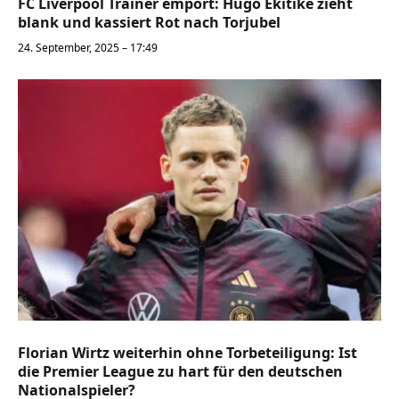
FC Liverpool Trainer empört: Hugo Ekitiké zieht
blank und kassiert Rot nach Torjubel
24. September, 2025 – 17:49
Florian Wirtz weiterhin ohne Torbeteiligung: Ist
die Premier League zu hart für den deutschen
Nationalspieler?