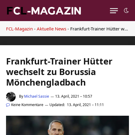
FCL-Magazin
-
Aktuelle News
-
Frankfurt-Trainer Hütter wechselt zu Borussia Mönchengladbach
Frankfurt-Trainer Hütter
wechselt zu Borussia
Mönchengladbach
By
Michael Sassie
13. April, 2021 – 10:57
Keine Kommentare
Updated:
13. April, 2021 – 11:11