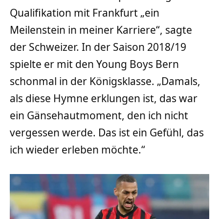
Qualifikation mit Frankfurt „ein
Meilenstein in meiner Karriere“, sagte
der Schweizer. In der Saison 2018/19
spielte er mit den Young Boys Bern
schonmal in der Königsklasse. „Damals,
als diese Hymne erklungen ist, das war
ein Gänsehautmoment, den ich nicht
vergessen werde. Das ist ein Gefühl, das
ich wieder erleben möchte.“