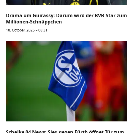
Drama um Guirassy: Darum wird der BVB-Star zum
Millionen-Schnäppchen
10. October, 2025 – 08:31
Schalke 04 News: Sieg gegen Fürth öffnet Tür zum