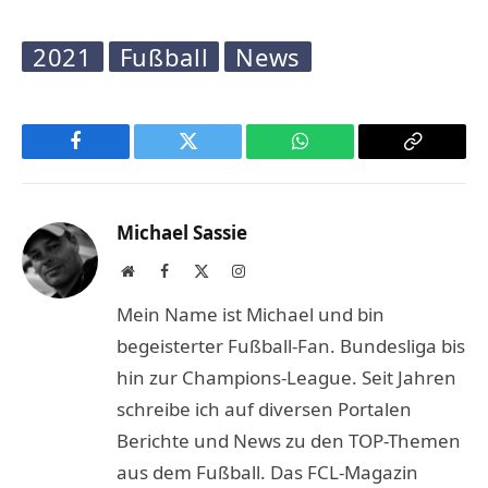
2021
Fußball
News
Facebook
Twitter
WhatsApp
Copy
Link
Michael Sassie
Website
Facebook
X
Instagram
(Twitter)
Mein Name ist Michael und bin
begeisterter Fußball-Fan. Bundesliga bis
hin zur Champions-League. Seit Jahren
schreibe ich auf diversen Portalen
Berichte und News zu den TOP-Themen
aus dem Fußball. Das FCL-Magazin