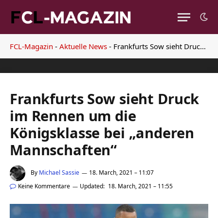
FCL-Magazin
-
Aktuelle News
-
Frankfurts Sow sieht Druck im Rennen um die Königsklasse bei „anderen Mannschaften“
Frankfurts Sow sieht Druck
im Rennen um die
Königsklasse bei „anderen
Mannschaften“
By
Michael Sassie
18. March, 2021 – 11:07
Keine Kommentare
Updated:
18. March, 2021 – 11:55