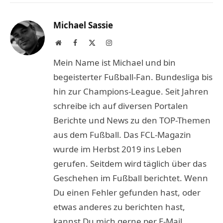
Link
Michael Sassie
Website
Facebook
X
Instagram
(Twitter)
Mein Name ist Michael und bin
begeisterter Fußball-Fan. Bundesliga bis
hin zur Champions-League. Seit Jahren
schreibe ich auf diversen Portalen
Berichte und News zu den TOP-Themen
aus dem Fußball. Das FCL-Magazin
wurde im Herbst 2019 ins Leben
gerufen. Seitdem wird täglich über das
Geschehen im Fußball berichtet. Wenn
Du einen Fehler gefunden hast, oder
etwas anderes zu berichten hast,
kannst Du mich gerne per E-Mail