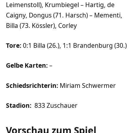
Leimenstoll), Krumbiegel – Hartig, de
Caigny, Dongus (71. Harsch) – Mementi,
Billa (73. Kössler), Corley
Tore:
0:1 Billa (26.), 1:1 Brandenburg (30.)
Gelbe Karten:
–
Schiedsrichterin:
Miriam Schwermer
Stadion:
833 Zuschauer
Vorschau zum Spiel