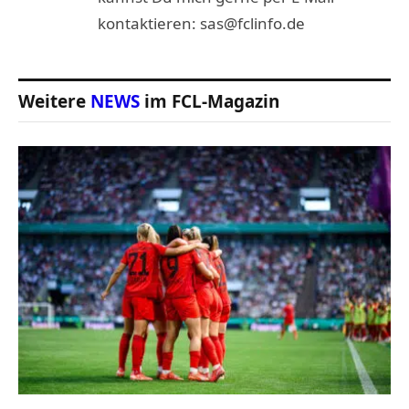
kontaktieren: sas@fclinfo.de
Weitere
NEWS
im FCL-Magazin