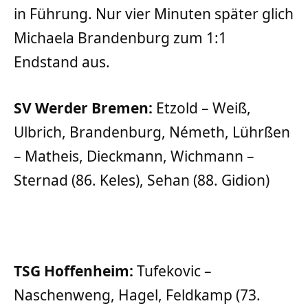
in Führung. Nur vier Minuten später glich
Michaela Brandenburg zum 1:1
Endstand aus.
SV Werder Bremen:
Etzold – Weiß,
Ulbrich, Brandenburg, Németh, Lührßen
– Matheis, Dieckmann, Wichmann –
Sternad (86. Keles), Sehan (88. Gidion)
TSG Hoffenheim:
Tufekovic –
Naschenweng, Hagel, Feldkamp (73.