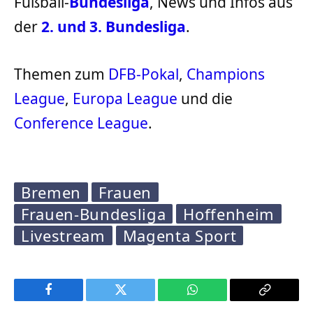
Fußball-
Bundesliga
, News und Infos aus
der
2. und 3. Bundesliga
.
Themen zum
DFB-Pokal
,
Champions
League
,
Europa League
und die
Conference League
.
Bremen
Frauen
Frauen-Bundesliga
Hoffenheim
Livestream
Magenta Sport
Facebook
Twitter
WhatsApp
Copy