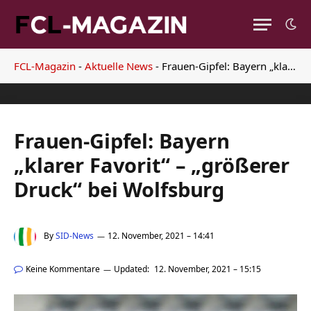
FCL-Magazin
-
Aktuelle News
-
Frauen-Gipfel: Bayern „klarer Favorit“ – „größerer Druck“ bei Wolfsburg
Frauen-Gipfel: Bayern
„klarer Favorit“ – „größerer
Druck“ bei Wolfsburg
By
SID-News
12. November, 2021 – 14:41
Keine Kommentare
Updated:
12. November, 2021 – 15:15