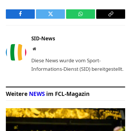
Facebook
Twitter
WhatsApp
Copy
Link
SID-News
Website
Diese News wurde vom Sport-
Informations-Dienst (SID) bereitgestellt.
Weitere
NEWS
im FCL-Magazin