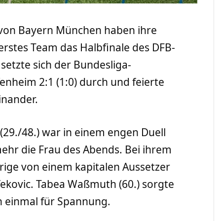
n von Bayern München haben ihre
 erstes Team das Halbfinale des DFB-
e setzte sich der Bundesliga-
enheim 2:1 (1:0) durch und feierte
inander.
(29./48.) war in einem engen Duell
ehr die Frau des Abends. Bei ihrem
ährige von einem kapitalen Aussetzer
ekovic. Tabea Waßmuth (60.) sorgte
h einmal für Spannung.