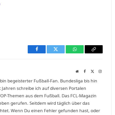
e
Facebook
Twitter
WhatsApp
Copy
Link
Website
Facebook
X
Instagra
(Twitter)
in begeisterter Fußball-Fan. Bundesliga bis hin
 Jahren schreibe ich auf diversen Portalen
TOP-Themen aus dem Fußball. Das FCL-Magazin
eben gerufen. Seitdem wird täglich über das
htet. Wenn Du einen Fehler gefunden hast, oder