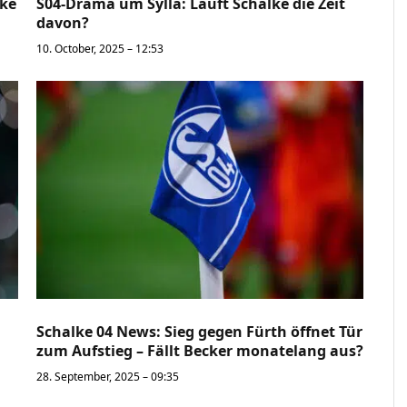
lke
S04-Drama um Sylla: Läuft Schalke die Zeit
davon?
10. October, 2025 – 12:53
Schalke 04 News: Sieg gegen Fürth öffnet Tür
zum Aufstieg – Fällt Becker monatelang aus?
28. September, 2025 – 09:35