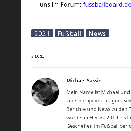
uns im Forum:
fussballboard.d
2021
Fußball
News
SHARE.
Michael Sassie
Mein Name ist Michael und b
zur Champions-League. Seit
Berichte und News zu den 
wurde im Herbst 2019 ins L
Geschehen im Fußball beric