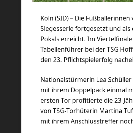
Köln (SID) – Die Fußballerinne
Siegesserie fortgesetzt und als
Pokals erreicht. Im Viertelfinal
Tabellenführer bei der TSG Hoff
den 23. Pflichtspielerfolg nache
Nationalstürmerin Lea Schüller 
mit ihrem Doppelpack einmal m
ersten Tor profitierte die 23-J
von TSG-Torhüterin Martina Tuf
mit ihrem Anschlusstreffer noc