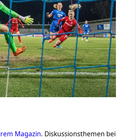
serem Magazin
. Diskussionsthemen bei