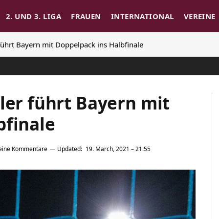
2. UND 3. LIGA
FRAUEN
INTERNATIONAL
VEREINE
führt Bayern mit Doppelpack ins Halbfinale
ler führt Bayern mit
bfinale
eine Kommentare
Updated:
19. March, 2021 – 21:55