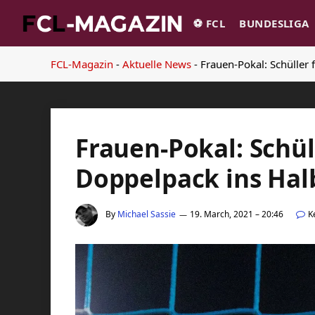
⚽️ FCL
BUNDESLIGA
FCL-Magazin
-
Aktuelle News
-
Frauen-Pokal: Schüller 
Frauen-Pokal: Schül
Doppelpack ins Hal
By
Michael Sassie
19. March, 2021 – 20:46
K