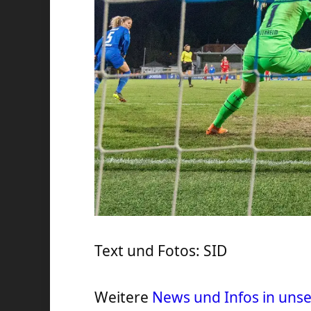
Text und Fotos: SID
Weitere
News und Infos in un