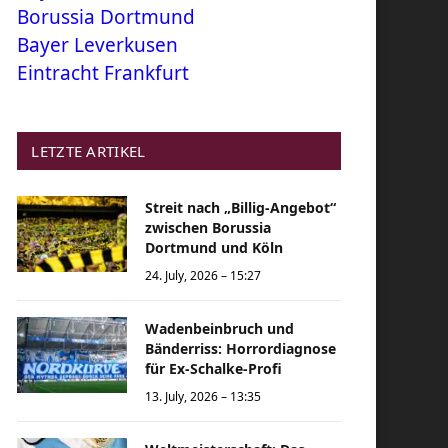
Borussia Dortmund
Bayer Leverkusen
Eintracht Frankfurt
LETZTE ARTIKEL
Streit nach „Billig-Angebot“
zwischen Borussia
Dortmund und Köln
24. July, 2026 – 15:27
Wadenbeinbruch und
Bänderriss: Horrordiagnose
für Ex-Schalke-Profi
13. July, 2026 – 13:35