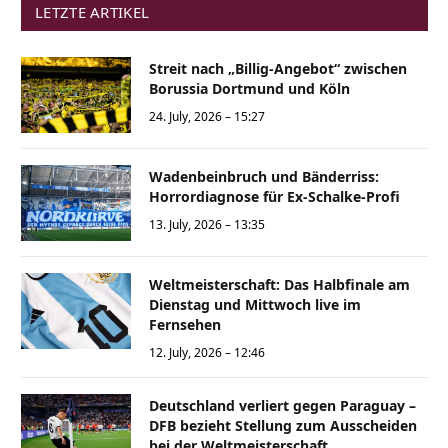
LETZTE ARTIKEL
Streit nach „Billig-Angebot“ zwischen
Borussia Dortmund und Köln
24. July, 2026 – 15:27
Wadenbeinbruch und Bänderriss:
Horrordiagnose für Ex-Schalke-Profi
13. July, 2026 – 13:35
Weltmeisterschaft: Das Halbfinale am
Dienstag und Mittwoch live im
Fernsehen
12. July, 2026 – 12:46
Deutschland verliert gegen Paraguay –
DFB bezieht Stellung zum Ausscheiden
bei der Weltmeisterschaft