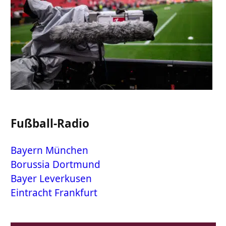
Fußball-Radio
Bayern München
Borussia Dortmund
Bayer Leverkusen
Eintracht Frankfurt