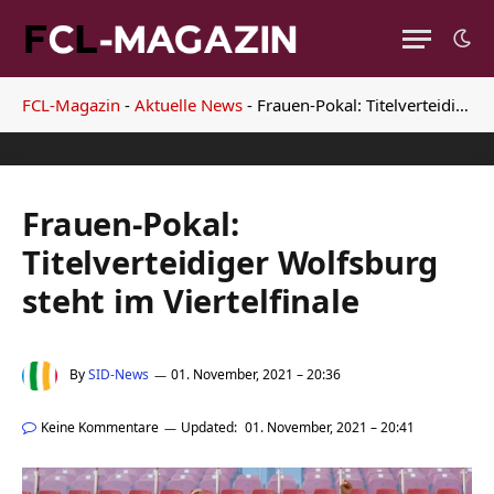
FCL-Magazin
-
Aktuelle News
-
Frauen-Pokal: Titelverteidiger Wolfsburg steht im Viertelfinale
Frauen-Pokal:
Titelverteidiger Wolfsburg
steht im Viertelfinale
By
SID-News
01. November, 2021 – 20:36
Keine Kommentare
Updated:
01. November, 2021 – 20:41