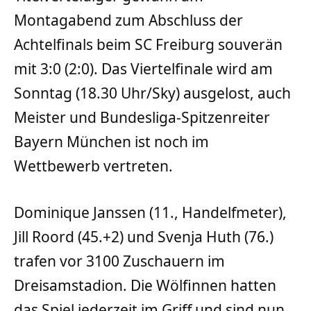
Montagabend zum Abschluss der
Achtelfinals beim SC Freiburg souverän
mit 3:0 (2:0). Das Viertelfinale wird am
Sonntag (18.30 Uhr/Sky) ausgelost, auch
Meister und Bundesliga-Spitzenreiter
Bayern München ist noch im
Wettbewerb vertreten.
Dominique Janssen (11., Handelfmeter),
Jill Roord (45.+2) und Svenja Huth (76.)
trafen vor 3100 Zuschauern im
Dreisamstadion. Die Wölfinnen hatten
das Spiel jederzeit im Griff und sind nun