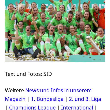
Text und Fotos: SID
Weitere
News und Infos in unserem
Magazin
|
1. Bundesliga
|
2. und 3. Liga
|
Champions League
|
International
|