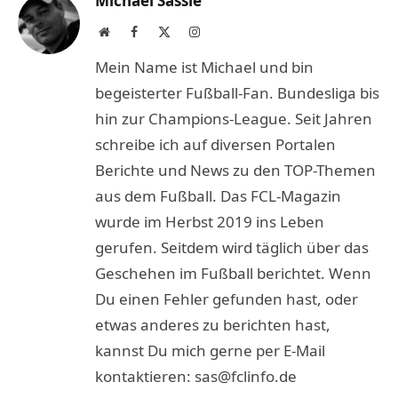
Michael Sassie
Website
Facebook
X
Instagram
(Twitter)
Mein Name ist Michael und bin
begeisterter Fußball-Fan. Bundesliga bis
hin zur Champions-League. Seit Jahren
schreibe ich auf diversen Portalen
Berichte und News zu den TOP-Themen
aus dem Fußball. Das FCL-Magazin
wurde im Herbst 2019 ins Leben
gerufen. Seitdem wird täglich über das
Geschehen im Fußball berichtet. Wenn
Du einen Fehler gefunden hast, oder
etwas anderes zu berichten hast,
kannst Du mich gerne per E-Mail
kontaktieren: sas@fclinfo.de