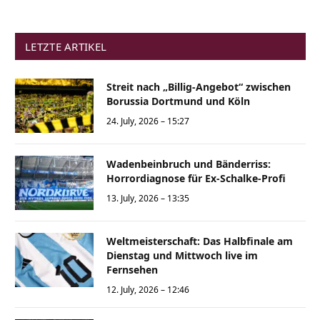
LETZTE ARTIKEL
Streit nach „Billig-Angebot“ zwischen
Borussia Dortmund und Köln
24. July, 2026 – 15:27
Wadenbeinbruch und Bänderriss:
Horrordiagnose für Ex-Schalke-Profi
13. July, 2026 – 13:35
Weltmeisterschaft: Das Halbfinale am
Dienstag und Mittwoch live im
Fernsehen
12. July, 2026 – 12:46