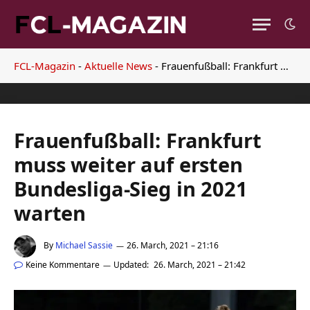
FCL-Magazin
-
Aktuelle News
-
Frauenfußball: Frankfurt muss weiter auf ersten Bundesliga-Sieg in 2021 warten
Frauenfußball: Frankfurt
muss weiter auf ersten
Bundesliga-Sieg in 2021
warten
By
Michael Sassie
26. March, 2021 – 21:16
Keine Kommentare
Updated:
26. March, 2021 – 21:42