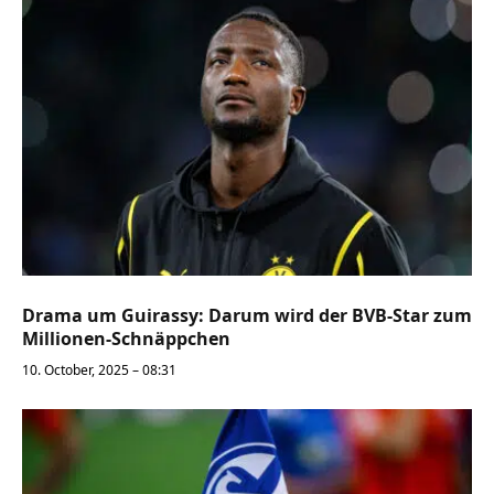
Drama um Guirassy: Darum wird der BVB-Star zum
Millionen-Schnäppchen
10. October, 2025 – 08:31