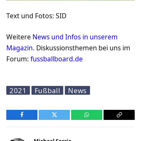
Text und Fotos: SID
Weitere
News und Infos in unserem
Magazin
. Diskussionsthemen bei uns im
Forum:
fussballboard.de
2021
Fußball
News
Facebook
Twitter
WhatsApp
Copy
Link