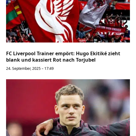
FC Liverpool Trainer empört: Hugo Ekitiké zieht
blank und kassiert Rot nach Torjubel
24. September, 2025 – 17:49