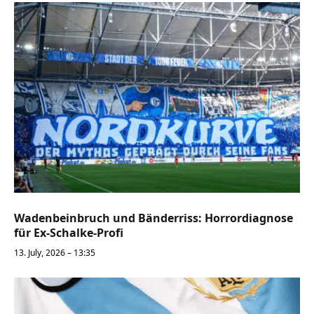
Wadenbeinbruch und Bänderriss: Horrordiagnose
für Ex-Schalke-Profi
13. July, 2026 – 13:35