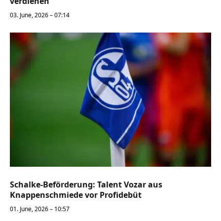
verdienen
03. June, 2026 – 07:14
Schalke-Beförderung: Talent Vozar aus
Knappenschmiede vor Profidebüt
01. June, 2026 – 10:57