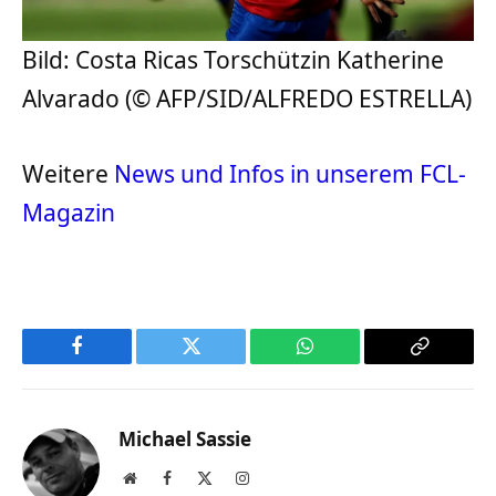
Bild: Costa Ricas Torschützin Katherine
Alvarado (© AFP/SID/ALFREDO ESTRELLA)
Weitere
News und Infos in unserem FCL-
Magazin
Facebook
Twitter
WhatsApp
Copy
Link
Michael Sassie
Website
Facebook
X
Instagram