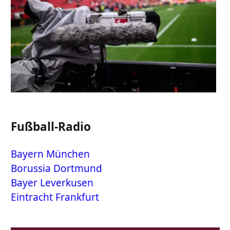
Fußball-Radio
Bayern München
Borussia Dortmund
Bayer Leverkusen
Eintracht Frankfurt