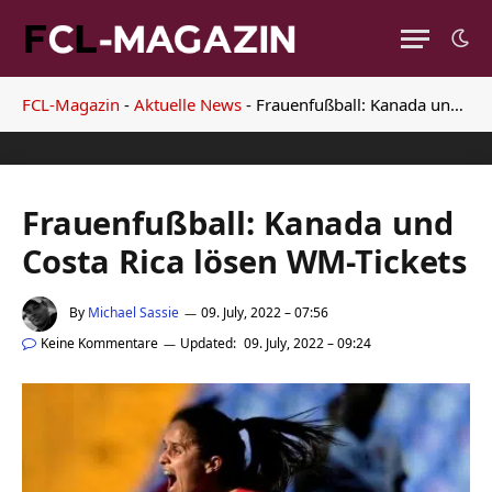
FCL-Magazin
-
Aktuelle News
-
Frauenfußball: Kanada und Costa Rica lösen WM-Tickets
Frauenfußball: Kanada und
Costa Rica lösen WM-Tickets
By
Michael Sassie
09. July, 2022 – 07:56
Keine Kommentare
Updated:
09. July, 2022 – 09:24