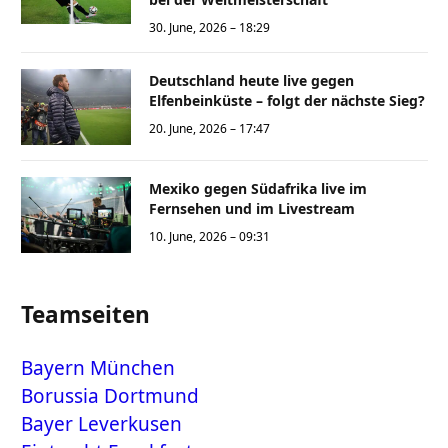
30. June, 2026 – 18:29
Deutschland heute live gegen
Elfenbeinküste – folgt der nächste Sieg?
20. June, 2026 – 17:47
Mexiko gegen Südafrika live im
Fernsehen und im Livestream
10. June, 2026 – 09:31
Teamseiten
Bayern München
Borussia Dortmund
Bayer Leverkusen