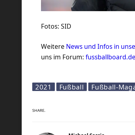
Fotos: SID
Weitere
News und Infos in un
uns im Forum:
fussballboard.d
2021
Fußball
Fußball-Mag
SHARE.