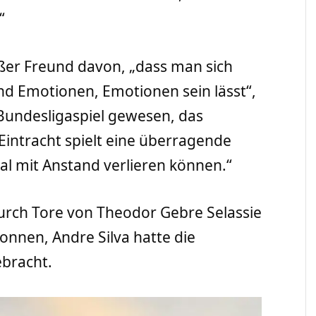
“
oßer Freund davon, „dass man sich
nd Emotionen, Emotionen sein lässt“,
n Bundesligaspiel gewesen, das
Eintracht spielt eine überragende
l mit Anstand verlieren können.“
rch Tore von Theodor Gebre Selassie
wonnen, Andre Silva hatte die
ebracht.