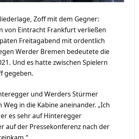
Niederlage, Zoff mit dem Gegner:
m von Eintracht Frankfurt verließen
äten Freitagabend mit ordentlich
 gegen Werder Bremen bedeutete die
021. Und es hatte zwischen Spielern
ff gegeben.
Hinteregger und Werders Stürmer
m Weg in die Kabine aneinander. „Ich
mer es sehr auf Hinteregger
r auf der Pressekonferenz nach der
 reinkam.“