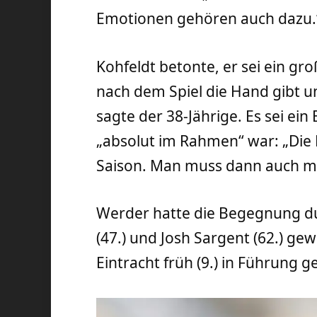
Emotionen gehören auch dazu.
Kohfeldt betonte, er sei ein gr
nach dem Spiel die Hand gibt u
sagte der 38-Jährige. Es sei ei
„absolut im Rahmen“ war: „Die 
Saison. Man muss dann auch ma
Werder hatte die Begegnung du
(47.) und Josh Sargent (62.) ge
Eintracht früh (9.) in Führung g