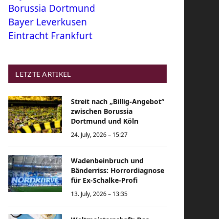
Borussia Dortmund
Bayer Leverkusen
Eintracht Frankfurt
LETZTE ARTIKEL
Streit nach „Billig-Angebot“
zwischen Borussia
Dortmund und Köln
24. July, 2026 – 15:27
Wadenbeinbruch und
Bänderriss: Horrordiagnose
für Ex-Schalke-Profi
13. July, 2026 – 13:35