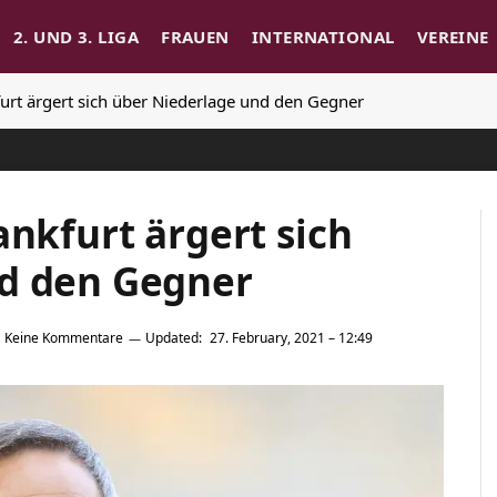
2. UND 3. LIGA
FRAUEN
INTERNATIONAL
VEREINE
furt ärgert sich über Niederlage und den Gegner
ankfurt ärgert sich
nd den Gegner
Keine Kommentare
Updated:
27. February, 2021 – 12:49