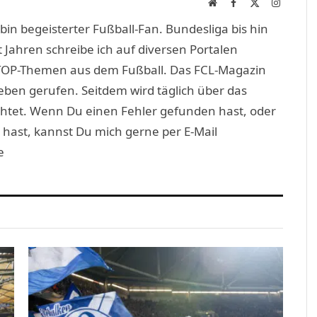
Website
Facebook
X
Instagra
(Twitter)
in begeisterter Fußball-Fan. Bundesliga bis hin
 Jahren schreibe ich auf diversen Portalen
TOP-Themen aus dem Fußball. Das FCL-Magazin
eben gerufen. Seitdem wird täglich über das
htet. Wenn Du einen Fehler gefunden hast, oder
 hast, kannst Du mich gerne per E-Mail
e