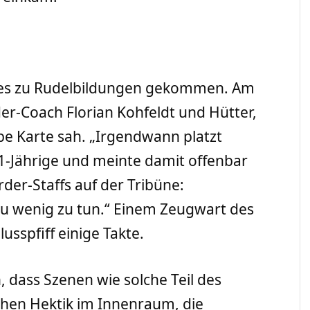
 es zu Rudelbildungen gekommen. Am
er-Coach Florian Kohfeldt und Hütter,
be Karte sah. „Irgendwann platzt
1-Jährige und meinte damit offenbar
erder-Staffs auf der Tribüne:
u wenig zu tun.“ Einem Zeugwart des
sspfiff einige Takte.
 dass Szenen wie solche Teil des
schen Hektik im Innenraum, die