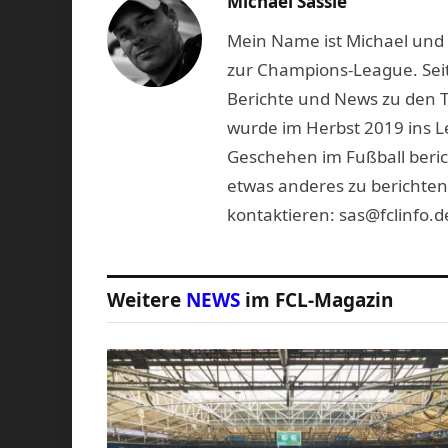
Michael Sassie
Mein Name ist Michael und b
zur Champions-League. Seit
Berichte und News zu den 
wurde im Herbst 2019 ins L
Geschehen im Fußball beric
etwas anderes zu berichten
kontaktieren: sas@fclinfo.d
Weitere
NEWS
im FCL-Magazin