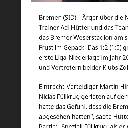
Bremen (SID) – Ärger über die 
Trainer Adi Hütter und das Tea
das Bremer Weserstadion am sp
Frust im Gepäck. Das 1:2 (1:0)
erste Liga-Niederlage im Jahr 2
und Vertretern beider Klubs Zo
Eintracht-Verteidiger Martin 
Niclas Füllkrug gerieten auf de
hatte das Gefühl, dass die Bre
abgesehen hatten“, sagte Hütte
Partie: „Speziell Füllkrug, als er