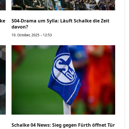
lke
S04-Drama um Sylla: Läuft Schalke die Zeit
davon?
10. October, 2025 – 12:53
Schalke 04 News: Sieg gegen Fürth öffnet Tür