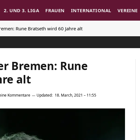
2. UND 3. LIGA
FRAUEN
INTERNATIONAL
VEREINE
remen: Rune Bratseth wird 60 Jahre alt
der Bremen: Rune
re alt
eine Kommentare
Updated:
18. March, 2021 – 11:55