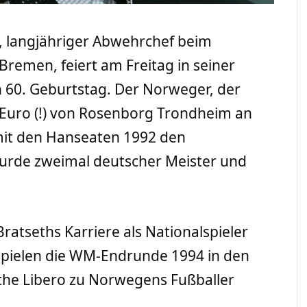
, langjähriger Abwehrchef beim
Bremen, feiert am Freitag in seiner
 60. Geburtstag. Der Norweger, der
Euro (!) von Rosenborg Trondheim an
mit den Hanseaten 1992 den
wurde zweimal deutscher Meister und
atseths Karriere als Nationalspieler
pielen die WM-Endrunde 1994 in den
che Libero zu Norwegens Fußballer