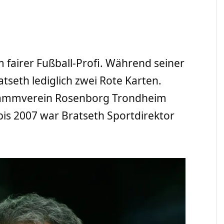
m fairer Fußball-Profi. Während seiner
tseth lediglich zwei Rote Karten.
Stammverein Rosenborg Trondheim
bis 2007 war Bratseth Sportdirektor