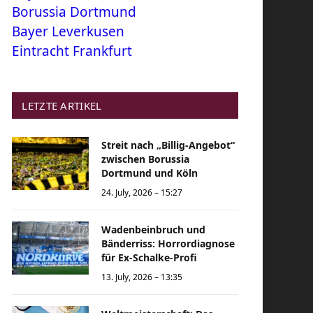
Borussia Dortmund
Bayer Leverkusen
Eintracht Frankfurt
LETZTE ARTIKEL
Streit nach „Billig-Angebot“
zwischen Borussia
Dortmund und Köln
24. July, 2026 – 15:27
Wadenbeinbruch und
Bänderriss: Horrordiagnose
für Ex-Schalke-Profi
13. July, 2026 – 13:35