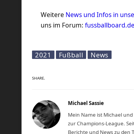
Weitere
News und Infos in un
uns im Forum:
fussballboard.d
2021
Fußball
News
SHARE.
Michael Sassie
Mein Name ist Michael und b
zur Champions-League. Seit
Berichte und News zu den 