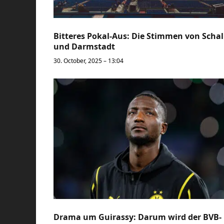
Bitteres Pokal-Aus: Die Stimmen von Scha
und Darmstadt
30. October, 2025 – 13:04
Drama um Guirassy: Darum wird der BVB-