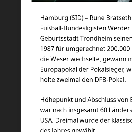
Hamburg (SID) – Rune Bratseth
Fußball-Bundesligisten Werder 
Geburtsstadt Trondheim seinen
1987 für umgerechnet 200.000 
die Weser wechselte, gewann 
Europapokal der Pokalsieger, 
holte zweimal den DFB-Pokal.
Höhepunkt und Abschluss von Br
war nach insgesamt 60 Länders
USA. Dreimal wurde der klassis
des Jahres gewählt.