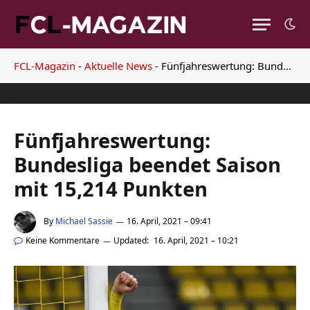
FCL-Magazin
-
Aktuelle News
-
Fünfjahreswertung: Bundesliga beendet Saison mit 15,214 Punkten
Fünfjahreswertung:
Bundesliga beendet Saison
mit 15,214 Punkten
By
Michael Sassie
16. April, 2021 – 09:41
Keine Kommentare
Updated:
16. April, 2021 – 10:21