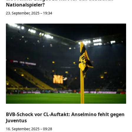
Nationalspieler?
23. September, 2025 – 19:34
BVB-Schock vor CL-Auftakt: Anselmino fehlt gegen
Juventus
16. September, 2025 – 09:28