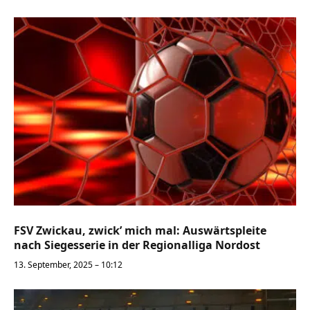
FSV Zwickau, zwick’ mich mal: Auswärtspleite
nach Siegesserie in der Regionalliga Nordost
13. September, 2025 – 10:12