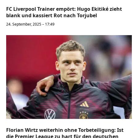
FC Liverpool Trainer empört: Hugo Ekitiké zieht
blank und kassiert Rot nach Torjubel
24. September, 2025 – 17:49
Florian Wirtz weiterhin ohne Torbeteiligung: Ist
die Premier League zu hart für den deutschen