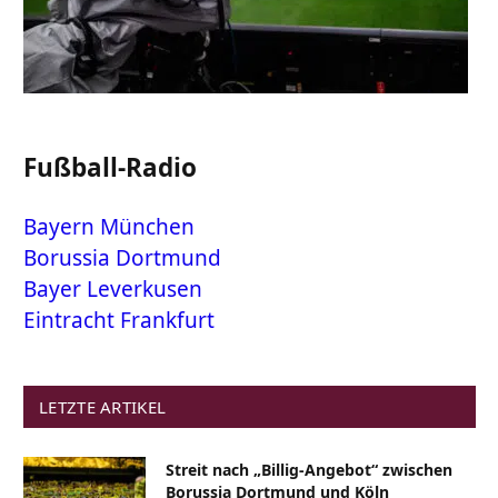
Fußball-Radio
Bayern München
Borussia Dortmund
Bayer Leverkusen
Eintracht Frankfurt
LETZTE ARTIKEL
Streit nach „Billig-Angebot“ zwischen
Borussia Dortmund und Köln