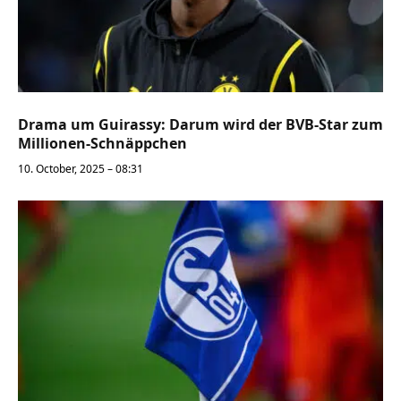
Drama um Guirassy: Darum wird der BVB-Star zum
Millionen-Schnäppchen
10. October, 2025 – 08:31