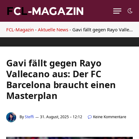
FCL-Magazin
-
Aktuelle News
-
Gavi fällt gegen Rayo Vallecano aus: Der FC Barcelona braucht einen Masterplan
Gavi fällt gegen Rayo
Vallecano aus: Der FC
Barcelona braucht einen
Masterplan
By
Steffi
31. August, 2025 – 12:12
Keine Kommentare