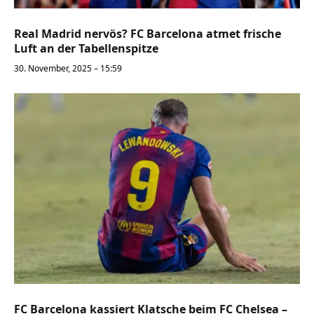
Real Madrid nervös? FC Barcelona atmet frische
Luft an der Tabellenspitze
30. November, 2025 – 15:59
FC Barcelona kassiert Klatsche beim FC Chelsea –