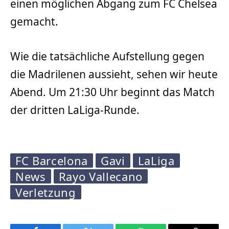
einen möglichen Abgang zum FC Chelsea
gemacht.
Wie die tatsächliche Aufstellung gegen
die Madrilenen aussieht, sehen wir heute
Abend. Um 21:30 Uhr beginnt das Match
der dritten LaLiga-Runde.
FC Barcelona
Gavi
LaLiga
News
Rayo Vallecano
Verletzung