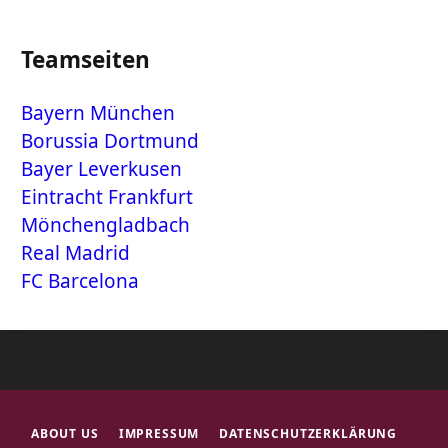
Teamseiten
Bayern München
Borussia Dortmund
Bayer Leverkusen
Eintracht Frankfurt
Mönchengladbach
Real Madrid
FC Barcelona
ABOUT US
IMPRESSUM
DATENSCHUTZERKLÄRUNG