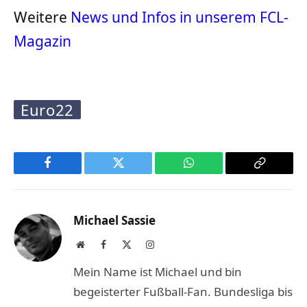
Weitere
News und Infos in unserem FCL-
Magazin
Euro22
Facebook
Twitter
WhatsApp
Copy
Link
Michael Sassie
Website
Facebook
X
Instagram
(Twitter)
Mein Name ist Michael und bin
begeisterter Fußball-Fan. Bundesliga bis