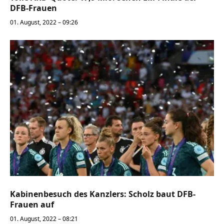
DFB-Frauen
01. August, 2022 – 09:26
Kabinenbesuch des Kanzlers: Scholz baut DFB-
Frauen auf
01. August, 2022 – 08:21