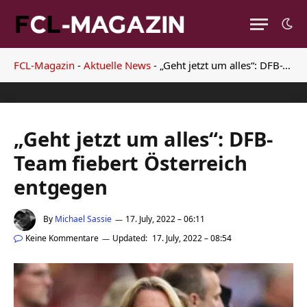
FCL-Magazin
-
Aktuelle News
-
„Geht jetzt um alles“: DFB-Team fiebert Österreich entgegen
„Geht jetzt um alles“: DFB-
Team fiebert Österreich
entgegen
By
Michael Sassie
17. July, 2022 – 06:11
Keine Kommentare
Updated:
17. July, 2022 – 08:54