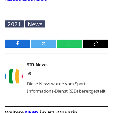
2021
News
Facebook
Twitter
WhatsApp
Copy
Link
SID-News
Website
Diese News wurde vom Sport-
Informations-Dienst (SID) bereitgestellt.
Weitere
NEWS
im FCL-Magazin