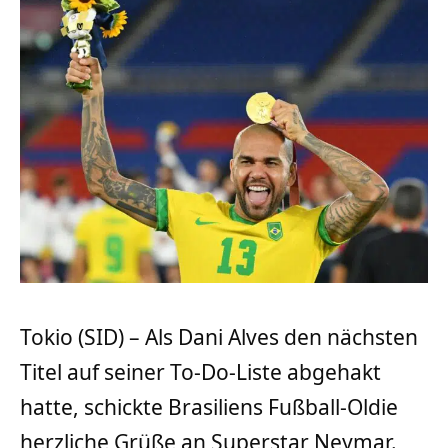
Tokio (SID) – Als Dani Alves den nächsten
Titel auf seiner To-Do-Liste abgehakt
hatte, schickte Brasiliens Fußball-Oldie
herzliche Grüße an Superstar Neymar.