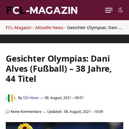
FCL-Magazin
-
Aktuelle News
-
Gesichter Olympias: Dani Alves (Fußball) – 38 Jahre, 44 Titel
Gesichter Olympias: Dani
Alves (Fußball) – 38 Jahre,
44 Titel
By
SID-News
08. August, 2021 – 09:51
Keine Kommentare
Updated:
08. August, 2021 – 10:09