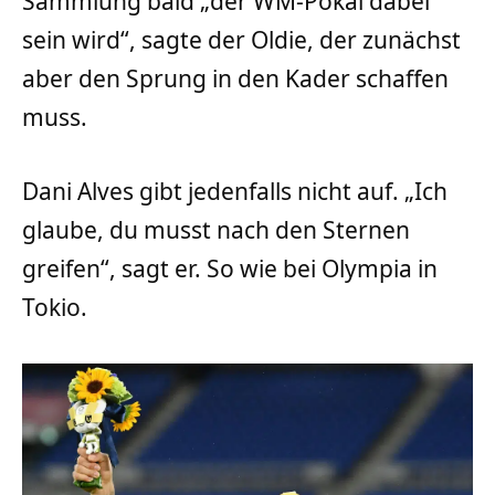
Sammlung bald „der WM-Pokal dabei
sein wird“, sagte der Oldie, der zunächst
aber den Sprung in den Kader schaffen
muss.
Dani Alves gibt jedenfalls nicht auf. „Ich
glaube, du musst nach den Sternen
greifen“, sagt er. So wie bei Olympia in
Tokio.