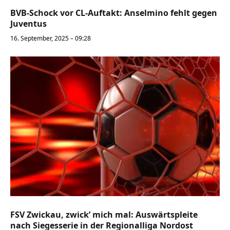
BVB-Schock vor CL-Auftakt: Anselmino fehlt gegen
Juventus
16. September, 2025 – 09:28
FSV Zwickau, zwick’ mich mal: Auswärtspleite
nach Siegesserie in der Regionalliga Nordost