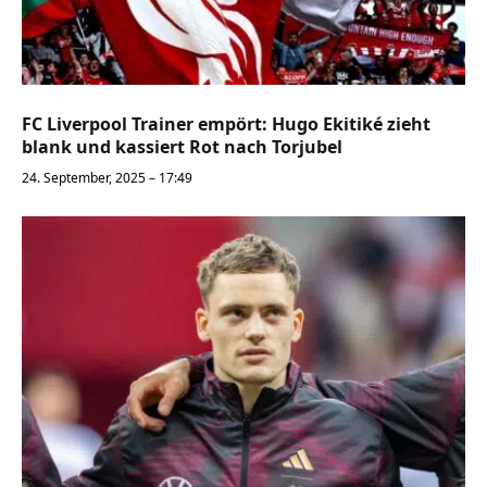
FC Liverpool Trainer empört: Hugo Ekitiké zieht
blank und kassiert Rot nach Torjubel
24. September, 2025 – 17:49