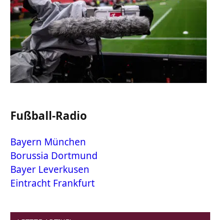
Fußball-Radio
Bayern München
Borussia Dortmund
Bayer Leverkusen
Eintracht Frankfurt