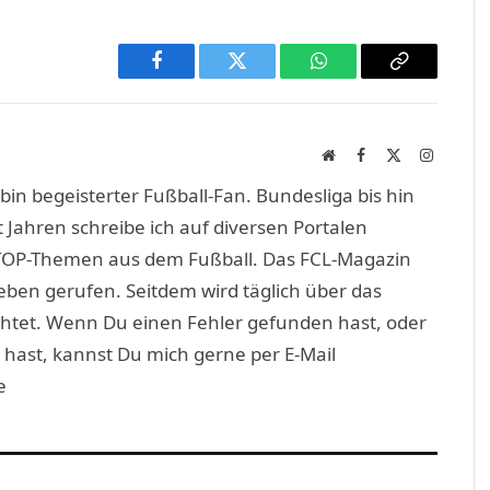
Facebook
Twitter
WhatsApp
Copy
Link
Website
Facebook
X
Instagra
(Twitter)
in begeisterter Fußball-Fan. Bundesliga bis hin
 Jahren schreibe ich auf diversen Portalen
TOP-Themen aus dem Fußball. Das FCL-Magazin
eben gerufen. Seitdem wird täglich über das
htet. Wenn Du einen Fehler gefunden hast, oder
 hast, kannst Du mich gerne per E-Mail
e