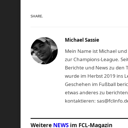
SHARE.
Michael Sassie
Mein Name ist Michael und b
zur Champions-League. Seit
Berichte und News zu den 
wurde im Herbst 2019 ins L
Geschehen im Fußball beric
etwas anderes zu berichten
kontaktieren: sas@fclinfo.d
Weitere
NEWS
im FCL-Magazin