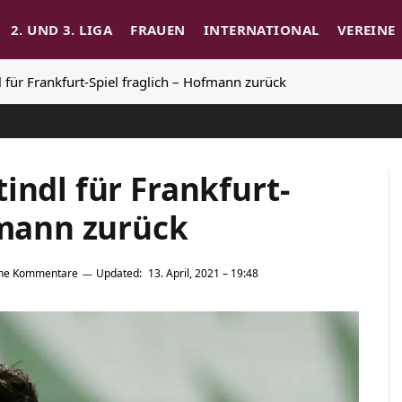
2. UND 3. LIGA
FRAUEN
INTERNATIONAL
VEREINE
 für Frankfurt-Spiel fraglich – Hofmann zurück
indl für Frankfurt-
fmann zurück
ine Kommentare
Updated:
13. April, 2021 – 19:48