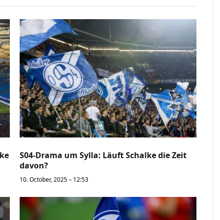
lke
S04-Drama um Sylla: Läuft Schalke die Zeit
davon?
10. October, 2025 – 12:53