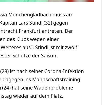
ussia Mönchengladbach muss am
pitän Lars Stindl (32) gegen
tracht Frankfurt antreten. Der
ben des Klubs wegen einer
eiteres aus“. Stindl ist mit zwölf
ster Schütze der Saison.
28) ist nach seiner Corona-Infektion
 dagegen ins Mannschaftstraining
di (24) hat seine Wadenprobleme
stag wieder auf dem Platz.