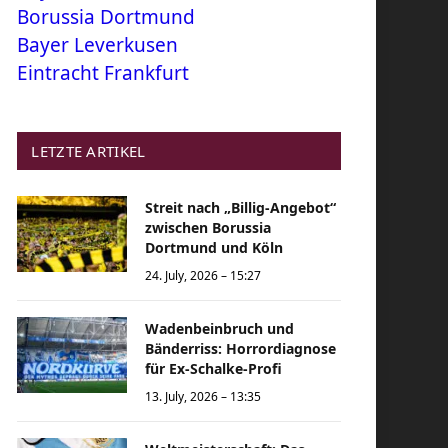
Borussia Dortmund
Bayer Leverkusen
Eintracht Frankfurt
LETZTE ARTIKEL
Streit nach „Billig-Angebot“
zwischen Borussia
Dortmund und Köln
24. July, 2026 – 15:27
Wadenbeinbruch und
Bänderriss: Horrordiagnose
für Ex-Schalke-Profi
13. July, 2026 – 13:35