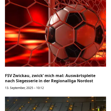
FSV Zwickau, zwick’ mich mal: Auswärtspleite
nach Siegesserie in der Regionalliga Nordost
13. September, 2025 – 10:12