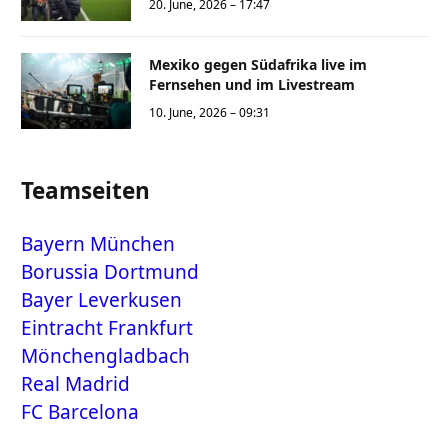
20. June, 2026 – 17:47
Mexiko gegen Südafrika live im
Fernsehen und im Livestream
10. June, 2026 – 09:31
Teamseiten
Bayern München
Borussia Dortmund
Bayer Leverkusen
Eintracht Frankfurt
Mönchengladbach
Real Madrid
FC Barcelona