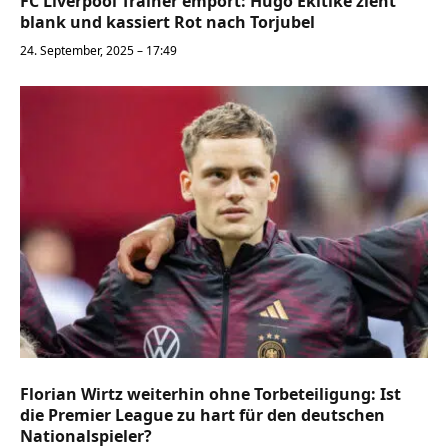
FC Liverpool Trainer empört: Hugo Ekitiké zieht
blank und kassiert Rot nach Torjubel
24. September, 2025 – 17:49
Florian Wirtz weiterhin ohne Torbeteiligung: Ist
die Premier League zu hart für den deutschen
Nationalspieler?