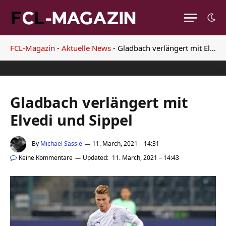
FCL-Magazin
-
Aktuelle News
-
Gladbach verlängert mit Elvedi und Sippel
Gladbach verlängert mit
Elvedi und Sippel
By
Michael Sassie
11. March, 2021 – 14:31
Keine Kommentare
Updated:
11. March, 2021 – 14:43