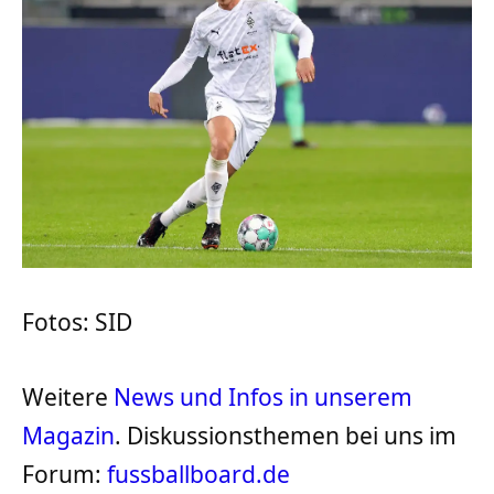
Fotos: SID
Weitere
News und Infos in unserem
Magazin
. Diskussionsthemen bei uns im
Forum:
fussballboard.de