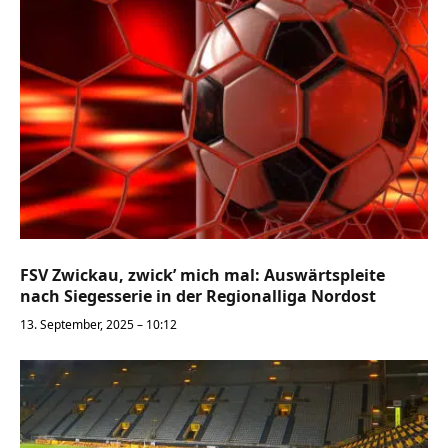
FSV Zwickau, zwick’ mich mal: Auswärtspleite
nach Siegesserie in der Regionalliga Nordost
13. September, 2025 – 10:12