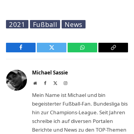
2021
Fußball
News
Facebook
Twitter
WhatsApp
Copy
Link
Michael Sassie
Website
Facebook
X
Instagram
(Twitter)
Mein Name ist Michael und bin
begeisterter Fußball-Fan. Bundesliga bis
hin zur Champions-League. Seit Jahren
schreibe ich auf diversen Portalen
Berichte und News zu den TOP-Themen