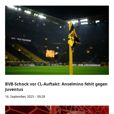
BVB-Schock vor CL-Auftakt: Anselmino fehlt gegen
Juventus
16. September, 2025 – 09:28