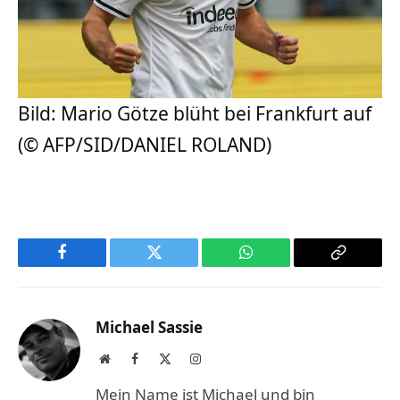
Bild: Mario Götze blüht bei Frankfurt auf
(© AFP/SID/DANIEL ROLAND)
Facebook
Twitter
WhatsApp
Copy
Link
Michael Sassie
Website
Facebook
X
Instagram
(Twitter)
Mein Name ist Michael und bin