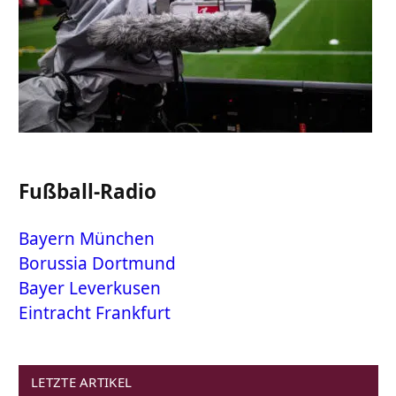
Fußball-Radio
Bayern München
Borussia Dortmund
Bayer Leverkusen
Eintracht Frankfurt
LETZTE ARTIKEL