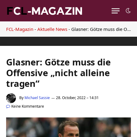
FCL-Magazin
-
Aktuelle News
-
Glasner: Götze muss die Offensive „nicht alleine tragen“
Glasner: Götze muss die
Offensive „nicht alleine
tragen“
By
Michael Sassie
28. October, 2022 – 14:31
Keine Kommentare