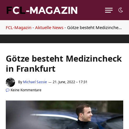
FCL-Magazin
-
Aktuelle News
-
Götze besteht Medizincheck in Frankfurt
Götze besteht Medizincheck
in Frankfurt
By
Michael Sassie
21. June, 2022 – 17:31
Keine Kommentare