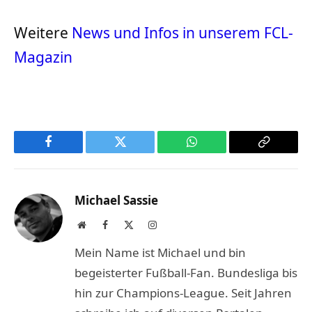
Weitere
News und Infos in unserem FCL-
Magazin
Facebook
Twitter
WhatsApp
Copy
Link
Michael Sassie
Website
Facebook
X
Instagram
(Twitter)
Mein Name ist Michael und bin
begeisterter Fußball-Fan. Bundesliga bis
hin zur Champions-League. Seit Jahren