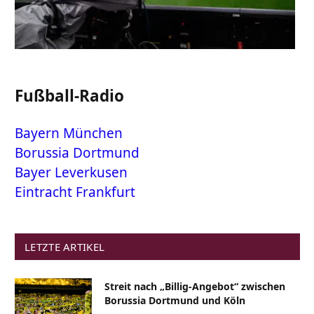
Fußball-Radio
Bayern München
Borussia Dortmund
Bayer Leverkusen
Eintracht Frankfurt
LETZTE ARTIKEL
Streit nach „Billig-Angebot“ zwischen
Borussia Dortmund und Köln