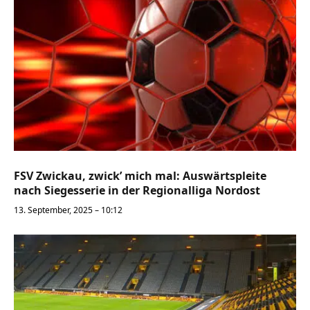
FSV Zwickau, zwick’ mich mal: Auswärtspleite
nach Siegesserie in der Regionalliga Nordost
13. September, 2025 – 10:12