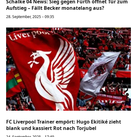
Schalke 04 News: Sieg gegen Fürth öffnet Tür zum
Aufstieg – Fällt Becker monatelang aus?
28. September, 2025 – 09:35
FC Liverpool Trainer empört: Hugo Ekitiké zieht
blank und kassiert Rot nach Torjubel
24. September, 2025 – 17:49