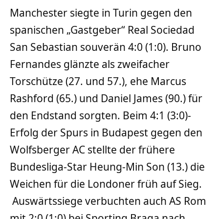
Manchester siegte in Turin gegen den
spanischen „Gastgeber“ Real Sociedad
San Sebastian souverän 4:0 (1:0). Bruno
Fernandes glänzte als zweifacher
Torschütze (27. und 57.), ehe Marcus
Rashford (65.) und Daniel James (90.) für
den Endstand sorgten. Beim 4:1 (3:0)-
Erfolg der Spurs in Budapest gegen den
Wolfsberger AC stellte der frühere
Bundesliga-Star Heung-Min Son (13.) die
Weichen für die Londoner früh auf Sieg.
Auswärtssiege verbuchten auch AS Rom
mit 2:0 (1:0) bei Sporting Braga nach