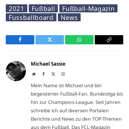
2021
Fußball
Fußball-Magazin
Fussballboard
News
Facebook
Twitter
WhatsApp
Copy
Link
Michael Sassie
Website
Facebook
X
Instagram
(Twitter)
Mein Name ist Michael und bin
begeisterter Fußball-Fan. Bundesliga bis
hin zur Champions-League. Seit Jahren
schreibe ich auf diversen Portalen
Berichte und News zu den TOP-Themen
aus dem Fußball. Das FCL-Magazin