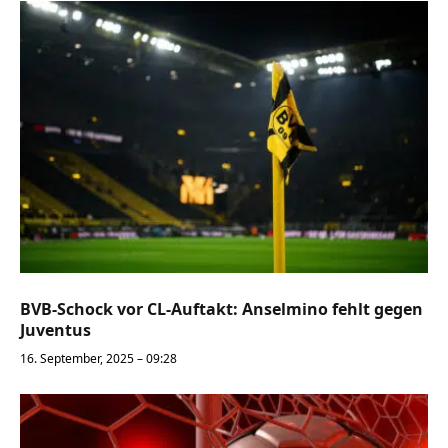
BVB-Schock vor CL-Auftakt: Anselmino fehlt gegen
Juventus
16. September, 2025 – 09:28