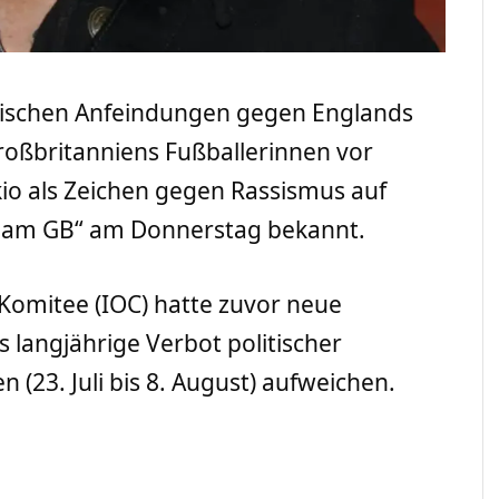
stischen Anfeindungen gegen Englands
oßbritanniens Fußballerinnen vor
kio als Zeichen gegen Rassismus auf
Team GB“ am Donnerstag bekannt.
Komitee (IOC) hatte zuvor neue
as langjährige Verbot politischer
 (23. Juli bis 8. August) aufweichen.