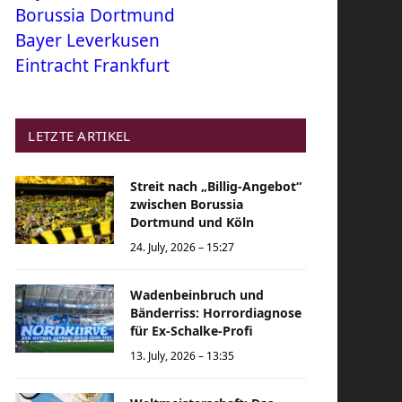
Borussia Dortmund
Bayer Leverkusen
Eintracht Frankfurt
LETZTE ARTIKEL
Streit nach „Billig-Angebot“
zwischen Borussia
Dortmund und Köln
24. July, 2026 – 15:27
Wadenbeinbruch und
Bänderriss: Horrordiagnose
für Ex-Schalke-Profi
13. July, 2026 – 13:35