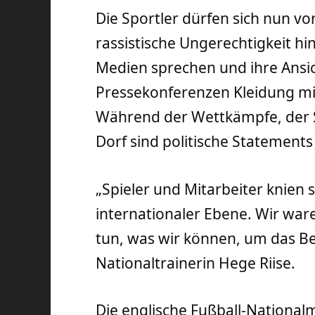
Die Sportler dürfen sich nun v
rassistische Ungerechtigkeit hi
Medien sprechen und ihre Ansic
Pressekonferenzen Kleidung mi
Während der Wettkämpfe, der 
Dorf sind politische Statements
„Spieler und Mitarbeiter knien 
internationaler Ebene. Wir waren
tun, was wir können, um das Be
Nationaltrainerin Hege Riise.
Die englische Fußball-National