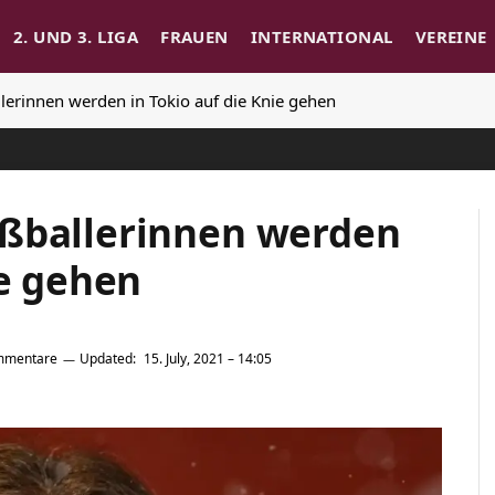
2. UND 3. LIGA
FRAUEN
INTERNATIONAL
VEREINE
lerinnen werden in Tokio auf die Knie gehen
ußballerinnen werden
ie gehen
mmentare
Updated:
15. July, 2021 – 14:05