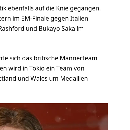
tik ebenfalls auf die Knie gegangen.
ern im EM-Finale gegen Italien
Rashford und Bukayo Saka im
nte sich das britische Männerteam
uen wird in Tokio ein Team von
ottland und Wales um Medaillen