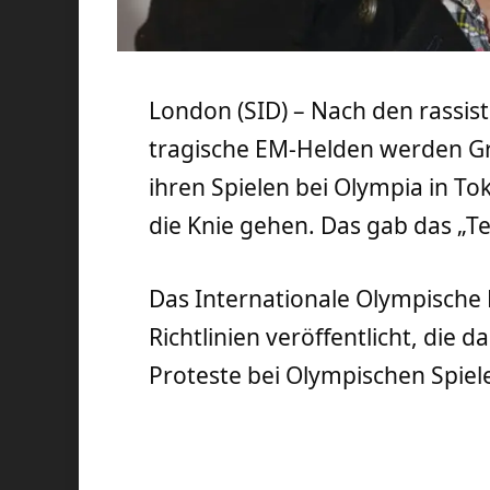
London (SID) – Nach den rassi
tragische EM-Helden werden Gr
ihren Spielen bei Olympia in To
die Knie gehen. Das gab das „
Das Internationale Olympische 
Richtlinien veröffentlicht, die d
Proteste bei Olympischen Spielen