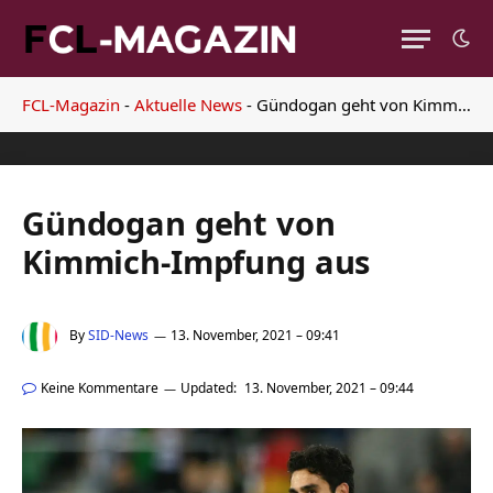
FCL-Magazin
-
Aktuelle News
-
Gündogan geht von Kimmich-Impfung aus
Gündogan geht von
Kimmich-Impfung aus
By
SID-News
13. November, 2021 – 09:41
Keine Kommentare
Updated:
13. November, 2021 – 09:44