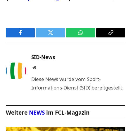
Facebook
Twitter
WhatsApp
Copy
Link
SID-News
Website
Diese News wurde vom Sport-
Informations-Dienst (SID) bereitgestellt.
Weitere
NEWS
im FCL-Magazin