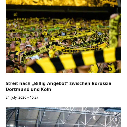
Streit nach „Billig-Angebot“ zwischen Borussia
Dortmund und Köln
24. July, 2026 – 15:27