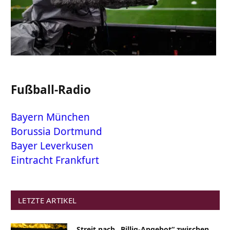
Fußball-Radio
Bayern München
Borussia Dortmund
Bayer Leverkusen
Eintracht Frankfurt
LETZTE ARTIKEL
Streit nach „Billig-Angebot“ zwischen