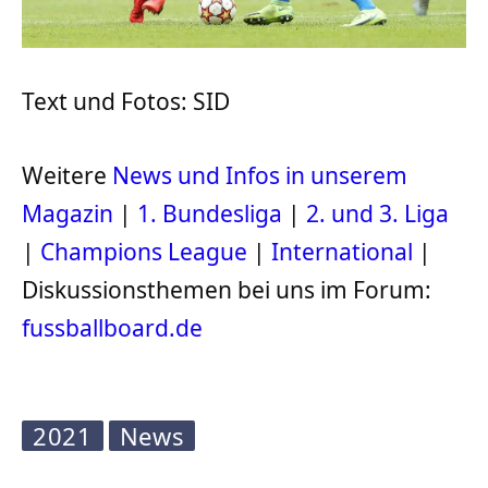
Text und Fotos: SID
Weitere
News und Infos in unserem
Magazin
|
1. Bundesliga
|
2. und 3. Liga
|
Champions League
|
International
|
Diskussionsthemen bei uns im Forum:
fussballboard.de
2021
News