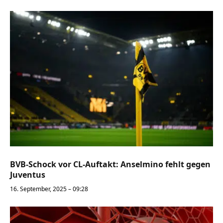
BVB-Schock vor CL-Auftakt: Anselmino fehlt gegen
Juventus
16. September, 2025 – 09:28