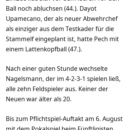
Ball noch abluchsen (44.). Dayot
Upamecano, der als neuer Abwehrchef
als einziger aus dem Testkader für die
Stammelf eingeplant ist, hatte Pech mit
einem Lattenkopfball (47.).
Nach einer guten Stunde wechselte
Nagelsmann, der im 4-2-3-1 spielen ließ,
alle zehn Feldspieler aus. Keiner der
Neuen war älter als 20.
Bis zum Pflichtspiel-Auftakt am 6. August
mit dem Pokalspiel beim Fünftligisten