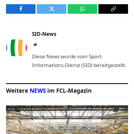
Facebook
Twitter
WhatsApp
Copy
Link
SID-News
Website
Diese News wurde vom Sport-
Informations-Dienst (SID) bereitgestellt.
Weitere
NEWS
im FCL-Magazin