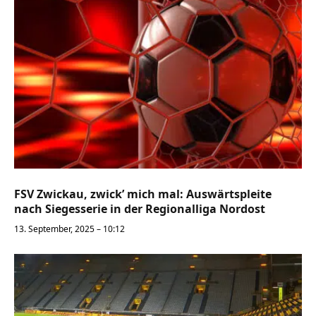
FSV Zwickau, zwick’ mich mal: Auswärtspleite
nach Siegesserie in der Regionalliga Nordost
13. September, 2025 – 10:12