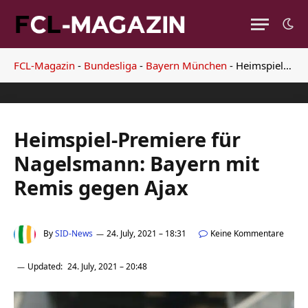
FCL-Magazin
-
Bundesliga
-
Bayern München
-
Heimspiel-Premiere für Nagelsmann: Bayern mit Remis gegen Ajax
Heimspiel-Premiere für
Nagelsmann: Bayern mit
Remis gegen Ajax
By
SID-News
24. July, 2021 – 18:31
Keine Kommentare
Updated:
24. July, 2021 – 20:48